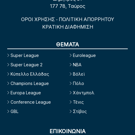
177 78, Ταύρος
ΟΡΟΙ ΧΡΗΣΗΣ
ΠΟΛΙΤΙΚΗ ΑΠΟΡΡΗΤΟΥ
-
ΚΡΑΤΙΚΗ ΔΙΑΦΗΜΙΣΗ
ΘΕΜΑΤΑ
Super League
Euroleague
Super League 2
NBA
Κύπελλο Ελλάδας
Βόλεϊ
Champions League
Πόλο
Europa League
Χάντμπολ
Conference League
Τένις
GBL
Στίβος
ΕΠΙΚΟΙΝΩΝΙΑ