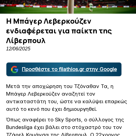
Η Μπάγερ Λεβερκούζεν
ενδιαφέρεται για παίκτη της
Λίβερπουλ
12/06/2025
Προσθέστε το filathlos.gr στην Google
Μετά την αποχώρηση του Τζόναθαν Τα, η
Μπάγερ Λεβερκούζεν αναζητεί τον
αντικαταστάτη του, ώστε να καλύψει επαρκώς
αυτό το κενό που έχει δημιουργηθεί.
Όπως αναφέρει το Sky Sports, ο σύλλογος της
Bundesliga έχει βάλει στο στόχαστρό του τον
Τζάρελ Κουάνσα της Λίβερπουλ. O 22χρονος