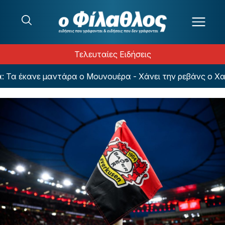
Μετάβαση στο περιεχόμενο
Τελευταίες Ειδήσεις
α έκανε μαντάρα ο Μουνουέρα - Χάνει την ρεβάνς ο Χατζ