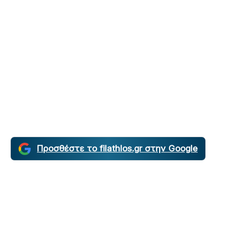
Προσθέστε το filathlos.gr στην Google