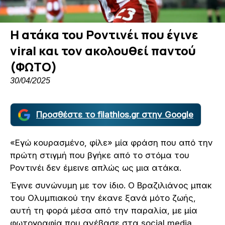
Η ατάκα του Ροντινέι που έγινε
viral και τον ακολουθεί παντού
(ΦΩΤΟ)
30/04/2025
Προσθέστε το filathlos.gr στην Google
«Εγώ κουρασμένο, φίλε» μία φράση που από την
πρώτη στιγμή που βγήκε από το στόμα του
Ροντινέι δεν έμεινε απλώς ως μια ατάκα.
Έγινε συνώνυμη με τον ίδιο. Ο Βραζιλιάνος μπακ
του Ολυμπιακού την έκανε ξανά μότο ζωής,
αυτή τη φορά μέσα από την παραλία, με μία
φωτογραφία που ανέβασε στα social media.