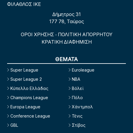
ΦΙΛΑΘΛΟΣ ΙΚΕ
Δήμητρος 31
177 78, Ταύρος
ΟΡΟΙ ΧΡΗΣΗΣ
ΠΟΛΙΤΙΚΗ ΑΠΟΡΡΗΤΟΥ
-
ΚΡΑΤΙΚΗ ΔΙΑΦΗΜΙΣΗ
ΘΕΜΑΤΑ
Super League
Euroleague
Super League 2
NBA
Κύπελλο Ελλάδας
Βόλεϊ
Champions League
Πόλο
Europa League
Χάντμπολ
Conference League
Τένις
GBL
Στίβος