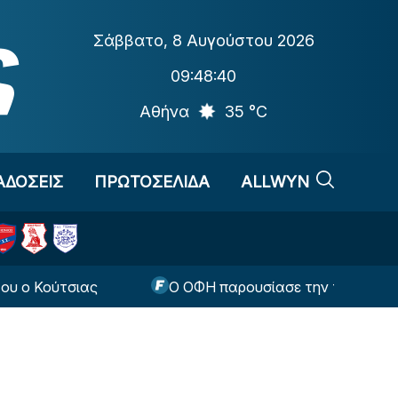
Σάββατο
,
8 Αυγούστου 2026
09:48:41
Αθήνα
35 °C
ΑΔΟΣΕΙΣ
ΠΡΩΤΟΣΕΛΙΔΑ
ALLWYN
τσιας
O OΦΗ παρουσίασε την τρίτη του εμφάνιση 