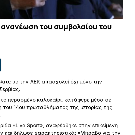
ν ανανέωση του συμβολαίου του
ιτς με την ΑΕΚ απασχολεί όχι μόνο την
Σερβίας.
 το περασμένο καλοκαίρι, κατάφερε μέσα σε
η του 14ου πρωταθλήματος της ιστορίας της,
.
ίδα «Live Sport», αναφέρθηκε στην επικείμενη
 και δήλωσε χαρακτηριστικά: «Μπράβο για την