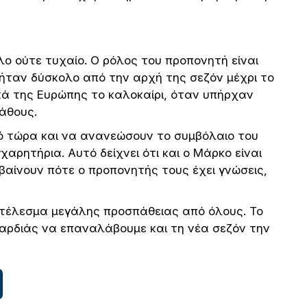
λο ούτε τυχαίο. Ο ρόλος του προπονητή είναι
ήταν δύσκολο από την αρχή της σεζόν μέχρι το
ικά της Ευρώπης το καλοκαίρι, όταν υπήρχαν
λάθους.
ό τώρα και να ανανεώσουν το συμβόλαιο του
αρητήρια. Αυτό δείχνει ότι και ο Μάρκο είναι
αίνουν πότε ο προπονητής τους έχει γνώσεις,
έλεσμα μεγάλης προσπάθειας από όλους. Το
καρδιάς να επαναλάβουμε και τη νέα σεζόν την