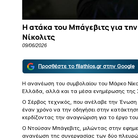
Η ατάκα του Μπάγεβιτς για τη
Νίκολιτς
09/06/2026
Προσθέστε το filathlos.gr στην Google
Η ανανέωση του συμβολαίου του Μάρκο Νίκολ
Ελλάδα, αλλά και τα μέσα ενημέρωσης της 
Ο Σέρβος τεχνικός, που ανέλαβε την Ένωση
έναν χρόνο να την οδηγήσει στην κατάκτησ
κερδίζοντας την αναγνώριση για το έργο του
Ο Ντούσαν Μπάγεβιτς, μιλώντας στην εφημερ
ανανέωση της συνεργασίας των δύο πλευρών