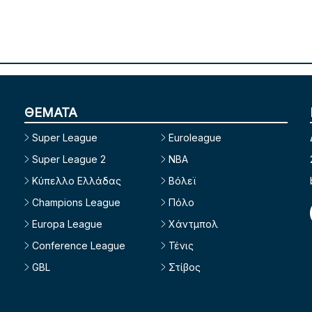
ΘΕΜΑΤΑ
Super League
Euroleague
Super League 2
NBA
Κύπελλο Ελλάδας
Βόλεϊ
Champions League
Πόλο
Europa League
Χάντμπολ
Conference League
Τένις
GBL
Στίβος