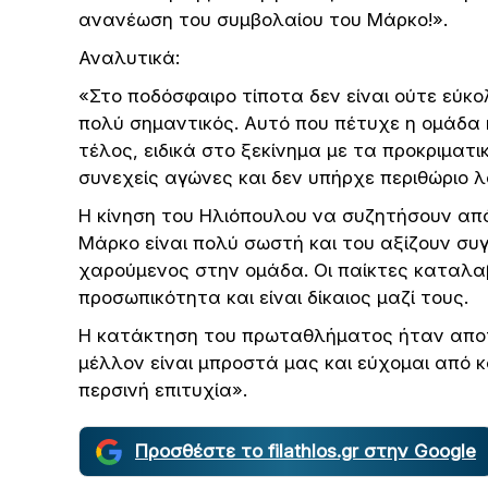
ανανέωση του συμβολαίου του Μάρκο!».
Αναλυτικά:
«Στο ποδόσφαιρο τίποτα δεν είναι ούτε εύκο
πολύ σημαντικός. Αυτό που πέτυχε η ομάδα 
τέλος, ειδικά στο ξεκίνημα με τα προκριματ
συνεχείς αγώνες και δεν υπήρχε περιθώριο 
Η κίνηση του Ηλιόπουλου να συζητήσουν απ
Μάρκο είναι πολύ σωστή και του αξίζουν συγχ
χαρούμενος στην ομάδα. Οι παίκτες καταλαβ
προσωπικότητα και είναι δίκαιος μαζί τους.
Η κατάκτηση του πρωταθλήματος ήταν αποτ
μέλλον είναι μπροστά μας και εύχομαι από 
περσινή επιτυχία».
Προσθέστε το filathlos.gr στην Google