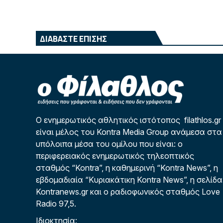
ΔΙΑΒΑΣΤΕ ΕΠΙΣΗΣ
Ο ενημερωτικός αθλητικός ιστότοπος filathlos.gr
είναι μέλος του Kontra Media Group ανάμεσα στα
υπόλοιπα μέσα του ομίλου που είναι: ο
περιφερειακός ενημερωτικός τηλεοπτικός
σταθμός “Kontra”, η καθημερινή “Kontra News”, η
εβδομαδιαία “Κυριακάτικη Kontra News”, η σελίδα
Kontranews.gr και ο ραδιοφωνικός σταθμός Love
Radio 97,5.
Ιδιοκτησία: