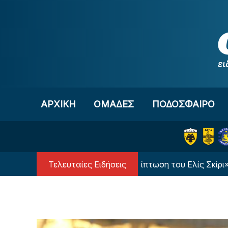
Μετάβαση στο περιεχόμενο
ΑΡΧΙΚΗ
OΜΑΔΕΣ
ΠΟΔΟΣΦΑΙΡΟ
Τελευταίες Ειδήσεις
υμπιακός εξετάζει την περίπτωση του Ελίς Σκίρι»