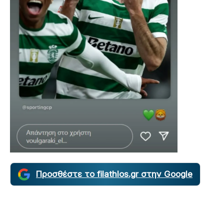
Προσθέστε το filathlos.gr στην Google