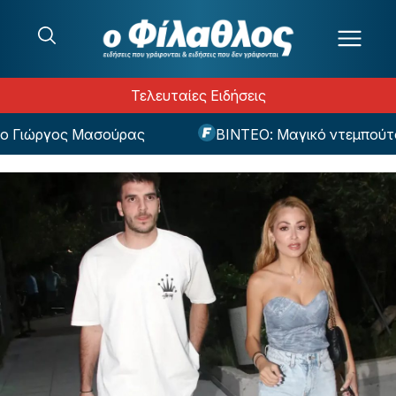
Μετάβαση στο περιεχόμενο
Τελευταίες Ειδήσεις
ιώργος Μασούρας
ΒΙΝΤΕΟ: Μαγικό ντεμπούτο με