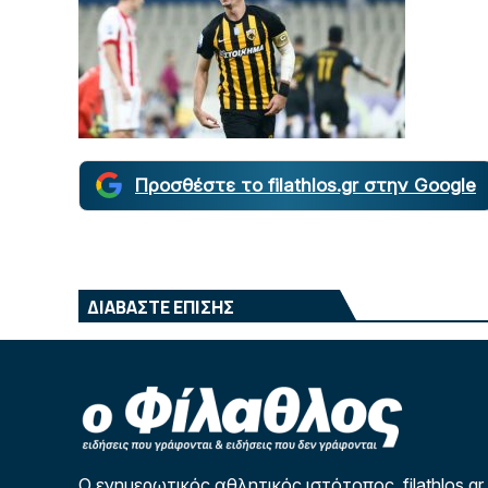
Προσθέστε το filathlos.gr στην Google
ΔΙΑΒΑΣΤΕ ΕΠΙΣΗΣ
Ο ενημερωτικός αθλητικός ιστότοπος filathlos.gr