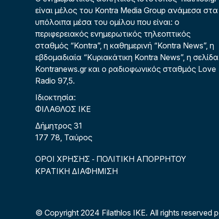
είναι μέλος του Kontra Media Group ανάμεσα στα
υπόλοιπα μέσα του ομίλου που είναι: ο
περιφερειακός ενημερωτικός τηλεοπτικός
σταθμός “Kontra”, η καθημερινή “Kontra News”, η
εβδομαδιαία “Κυριακάτικη Kontra News”, η σελίδα
Kontranews.gr και ο ραδιοφωνικός σταθμός Love
Radio 97,5.
Ιδιοκτησία:
ΦΙΛΑΘΛΟΣ ΙΚΕ
Δήμητρος 31
177 78, Ταύρος
ΟΡΟΙ ΧΡΗΣΗΣ
ΠΟΛΙΤΙΚΗ ΑΠΟΡΡΗΤΟΥ
-
ΚΡΑΤΙΚΗ ΔΙΑΦΗΜΙΣΗ
© Copyright 2024 Filathlos ΙΚΕ.
All rights reserved 