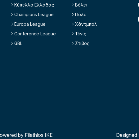
Κύπελλο Ελλάδας
Βόλεϊ
Champions League
Πόλο
Europa League
Χάντμπολ
Conference League
Τένις
GBL
Στίβος
powered by Filathlos ΙΚΕ
Designed 