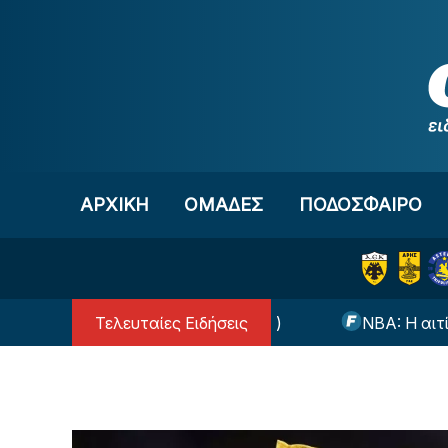
Μετάβαση στο περιεχόμενο
ΑΡΧΙΚΗ
OΜΑΔΕΣ
ΠΟΔΟΣΦΑΙΡΟ
Τελευταίες Ειδήσεις
διάλεξε ο Γιαννούλης (ΦΩΤΟ)
NBA: Η αιτία θαν