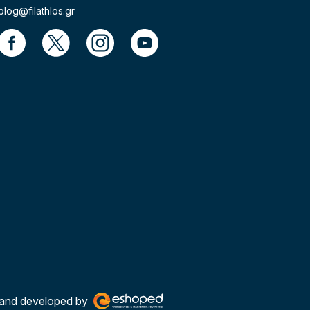
blog@filathlos.gr
and developed by