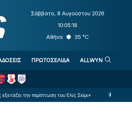
Σάββατο
,
8 Αυγούστου 2026
10:05:19
Αθήνα
35 °C
ΑΔΟΣΕΙΣ
ΠΡΩΤΟΣΕΛΙΔΑ
ALLWYN
ι την περίπτωση του Ελίς Σκίρι»
Σκόραρε και αν