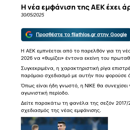
H νέα εμφάνιση της ΑΕΚ έχει 
30/05/2025
Προσθέστε το filathlos.gr στην Google
Η ΑΕΚ εμπνέεται από το παρελθόν για τη νέ
2026 να «θυμίζει» έντονα εκείνη του πρωτα
Συγκεκριμένα, η χαρακτηριστική ρίγα επιστρέ
παρόμοιο σχεδιασμό με αυτήν που φορούσε 
Όπως είναι ήδη γνωστό, η NIKE θα συνεχίσει
αγωνιστική περίοδο.
Δείτε παρακάτω τη φανέλα της σεζόν 2017/2
σχεδιασμός της νέας εμφάνισης.