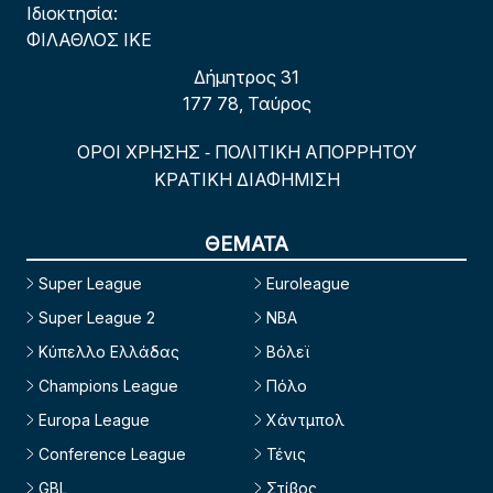
Ιδιοκτησία:
ΦΙΛΑΘΛΟΣ ΙΚΕ
Δήμητρος 31
177 78, Ταύρος
ΟΡΟΙ ΧΡΗΣΗΣ
ΠΟΛΙΤΙΚΗ ΑΠΟΡΡΗΤΟΥ
-
ΚΡΑΤΙΚΗ ΔΙΑΦΗΜΙΣΗ
ΘΕΜΑΤΑ
Super League
Euroleague
Super League 2
NBA
Κύπελλο Ελλάδας
Βόλεϊ
Champions League
Πόλο
Europa League
Χάντμπολ
Conference League
Τένις
GBL
Στίβος