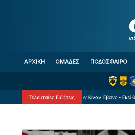
Μετάβαση στο περιεχόμενο
ΑΡΧΙΚΗ
OΜΑΔΕΣ
ΠΟΔΟΣΦΑΙΡΟ
Τελευταίες Ειδήσεις
Νέο ξεκίνημα για τον Κίναν Έβανς - Εκεί θα παίζει