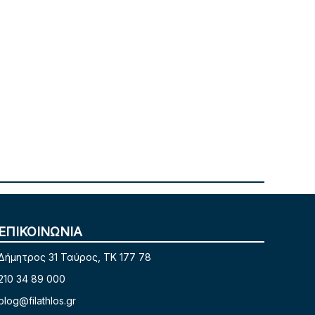
ΕΠΙΚΟΙΝΩΝΙΑ
Δήμητρος 31 Ταύρος, TK 177 78
210 34 89 000
blog@filathlos.gr