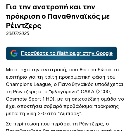
Για την ανατροπή και την
πρόκριση ο Παναθηναϊκός με
Ρέιντζερς
30/07/2025
Προσθέστε το filathlos.gr στην Google
Με στόχο την ανατροπή, που θα του δώσει το
εισιτήριο για τη τρίτη προκριματική φάση του
Champions League, ο Παναθηναϊκός υποδέχεται
τη Ρέιντζερς στο “φλεγόμενο” ΟΑΚΑ (21:00,
Cosmote Sport 1 HD), με τη σκωτσέζικη ομάδα να
έχει αποκτήσει σοβαρό προβάδισμα πρόκρισης
μετά τη νίκη 2-0 στο “Άιμπροξ”.
Σε περίπτωση που περάσει τη Ρέιντζερς, ο
Παναθηναϊκός θα αντιμετωπίσει τον νικητή του