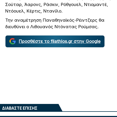
Σούταρ, Άαρονς, Ράσκιν, Ρόθγουελ, Ντιομαντέ,
Ντόουελ, Κέρτις, Ντανίλο.
Την αναμέτρηση Παναθηναϊκός-Ρέιντζερς θα
διευθύνει ο Λιθουανός Ντόνατας Ρούμσας.
Προσθέστε το filathlos.gr στην Google
ΔΙΑΒΑΣΤΕ ΕΠΙΣΗΣ