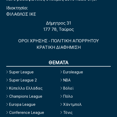
Ιδιοκτησία:
ΦΙΛΑΘΛΟΣ ΙΚΕ
Δήμητρος 31
177 78, Ταύρος
ΟΡΟΙ ΧΡΗΣΗΣ
ΠΟΛΙΤΙΚΗ ΑΠΟΡΡΗΤΟΥ
-
ΚΡΑΤΙΚΗ ΔΙΑΦΗΜΙΣΗ
ΘΕΜΑΤΑ
Super League
Euroleague
Super League 2
NBA
Κύπελλο Ελλάδας
Βόλεϊ
Champions League
Πόλο
Europa League
Χάντμπολ
Conference League
Τένις