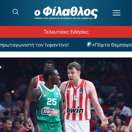
Μετάβαση στο περιεχόμενο
Τελευταίες Ειδήσεις
ταγωνιστή τον Ινφαντίνο!
«Πόρτα Θεμπάγιος σ