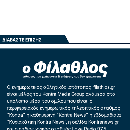
ΔΙΑΒΑΣΤΕ ΕΠΙΣΗΣ
Ο ενημερωτικός αθλητικός ιστότοπος filathlos.gr
είναι μέλος του Kontra Media Group ανάμεσα στα
υπόλοιπα μέσα του ομίλου που είναι: ο
περιφερειακός ενημερωτικός τηλεοπτικός σταθμός
“Kontra”, η καθημερινή “Kontra News”, η εβδομαδιαία
“Κυριακάτικη Kontra News”, η σελίδα Kontranews.gr
και ο ραδιοφωνικός σταθμός Love Radio 97,5.