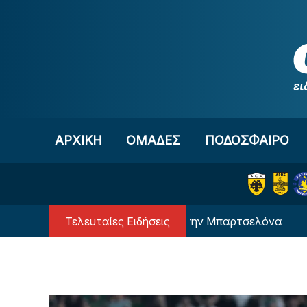
Μετάβαση στο περιεχόμενο
ΑΡΧΙΚΗ
OΜΑΔΕΣ
ΠΟΔΟΣΦΑΙΡΟ
Τελευταίες Ειδήσεις
Ο Μέσι… επιστρέφει στην Μπαρτσελόνα
Η ε