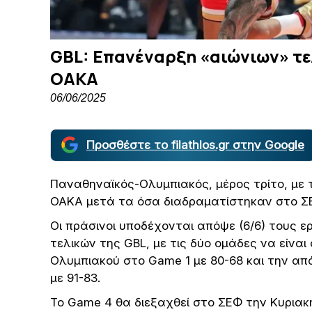
GBL: Επανέναρξη «αιώνιων» τε
ΟΑΚΑ
06/06/2025
Προσθέστε το filathlos.gr στην Google
Παναθηναϊκός-Ολυμπιακός, μέρος τρίτο, με 
ΟΑΚΑ μετά τα όσα διαδραματίστηκαν στο Σ
Οι πράσινοι υποδέχονται απόψε (6/6) τους ε
τελικών της GBL, με τις δύο ομάδες να είναι 
Ολυμπιακού στο Game 1 με 80-68 και την α
με 91-83.
Το Game 4 θα διεξαχθεί στο ΣΕΦ την Κυριακή