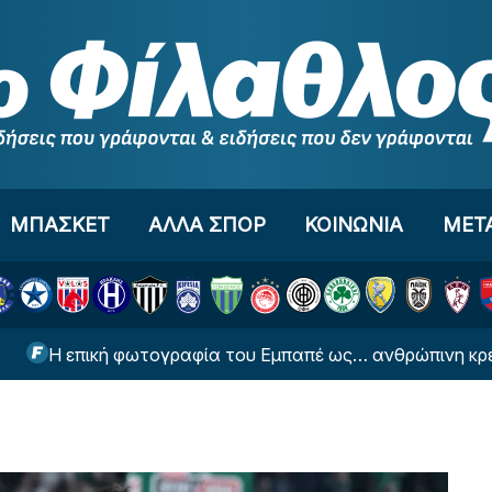
ΜΠΑΣΚΕΤ
ΑΛΛΑ ΣΠΟΡ
ΚΟΙΝΩΝΙΑ
ΜΕΤ
πική φωτογραφία του Εμπαπέ ως… ανθρώπινη κρεμάστρα γ