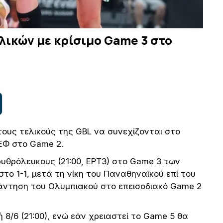
λικών με κρίσιμο Game 3 στο
τους τελικούς της GBL να συνεχίζονται στο
ΕΦ στο Game 2.
ρυθρόλευκους (21:00, ΕΡΤ3) στο Game 3 των
στο 1-1, μετά τη νίκη του Παναθηναϊκού επί του
πάντηση του Ολυμπιακού στο επεισοδιακό Game 2
 8/6 (21:00), ενώ εάν χρειαστεί το Game 5 θα