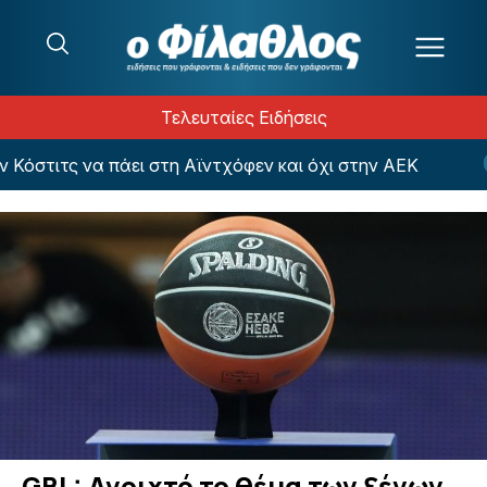
Μετάβαση στο περιεχόμενο
Τελευταίες Ειδήσεις
όστιτς να πάει στη Αϊντχόφεν και όχι στην ΑΕΚ
GBL: Ανοιχτό το θέμα των ξένων