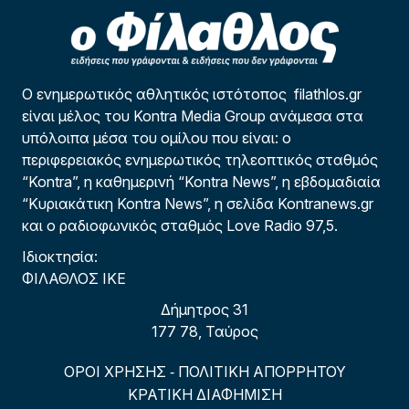
Ο ενημερωτικός αθλητικός ιστότοπος filathlos.gr
είναι μέλος του Kontra Media Group ανάμεσα στα
υπόλοιπα μέσα του ομίλου που είναι: ο
περιφερειακός ενημερωτικός τηλεοπτικός σταθμός
“Kontra”, η καθημερινή “Kontra News”, η εβδομαδιαία
“Κυριακάτικη Kontra News”, η σελίδα Kontranews.gr
και ο ραδιοφωνικός σταθμός Love Radio 97,5.
Ιδιοκτησία:
ΦΙΛΑΘΛΟΣ ΙΚΕ
Δήμητρος 31
177 78, Ταύρος
ΟΡΟΙ ΧΡΗΣΗΣ
ΠΟΛΙΤΙΚΗ ΑΠΟΡΡΗΤΟΥ
-
ΚΡΑΤΙΚΗ ΔΙΑΦΗΜΙΣΗ