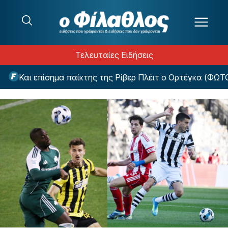
Μετάβαση στο περιεχόμενο
Τελευταίες Ειδήσεις
Και επίσημα παίκτης της Ρίβερ Πλέιτ ο Ορτέγκα (ΦΩΤΟ)