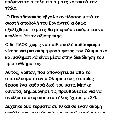
επόμενα τρία τελευταία ματς κατακτά τον
τίτλο.
Ο Παναθηναϊκός έβγαλε αντίδραση μετά τη
σωστή αποβολή του Ερνάντεθ κι όπως
εξελίχθηκε το ματς θα μπορούσε ακόμα και να
κερδίσει. Ήταν αξιοπρεπής.
Ο δε ΠΑΟΚ χωρίς να παίξει καλό ποδόσφαιρο
νίκησε για μια ακόμη φορά φέτος τον Ολυμπιακό
και μαθηματικά είναι μέσα στην διεκδίκηση του
πρωταθλήματος.
Αυτός, λοιπόν, που απογοήτευσε από το
αποτέλεσμα ήταν ο Ολυμπιακός, ο οποίος
έχασε ένα καθαρά δικό του ματς. Μπήκε
δυνατά, δημιούργησε τις προϋποθέσεις για να
ανοίξει το σκορ και στο τέλος έχασε με 3-1.
Δέχθηκε δύο τέρματα σε 10΄και σε έναν ακόμη
μεγάλο αγώνα η άμυνά του έμπαζε από παντού.