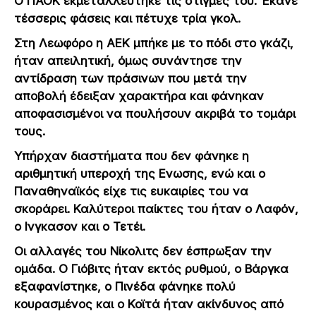
Ο ΠΑΟΚ εκμεταλλεύτηκε τις στιγμές του. Έκανε
τέσσερις φάσεις και πέτυχε τρία γκολ.
Στη Λεωφόρο η ΑΕΚ μπήκε με το πόδι στο γκάζι,
ήταν απειλητική, όμως συνάντησε την
αντίδραση των πράσινων που μετά την
αποβολή έδειξαν χαρακτήρα και φάνηκαν
αποφασισμένοι να πουλήσουν ακριβά το τομάρι
τους.
Υπήρχαν διαστήματα που δεν φάνηκε η
αριθμητική υπεροχή της Ενωσης, ενώ και ο
Παναθηναϊκός είχε τις ευκαιρίες του να
σκοράρει. Καλύτεροι παίκτες του ήταν ο Λαφόν,
ο Ινγκασον και ο Τετέι.
Οι αλλαγές του Νίκολιτς δεν έσπρωξαν την
ομάδα. Ο Γιόβιτς ήταν εκτός ρυθμού, ο Βάργκα
εξαφανίστηκε, ο Πινέδα φάνηκε πολύ
κουρασμένος και ο Κοϊτά ήταν ακίνδυνος από