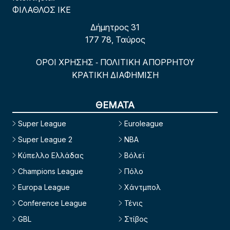
ΦΙΛΑΘΛΟΣ ΙΚΕ
Δήμητρος 31
177 78, Ταύρος
ΟΡΟΙ ΧΡΗΣΗΣ
ΠΟΛΙΤΙΚΗ ΑΠΟΡΡΗΤΟΥ
-
ΚΡΑΤΙΚΗ ΔΙΑΦΗΜΙΣΗ
ΘΕΜΑΤΑ
Super League
Euroleague
Super League 2
NBA
Κύπελλο Ελλάδας
Βόλεϊ
Champions League
Πόλο
Europa League
Χάντμπολ
Conference League
Τένις
GBL
Στίβος