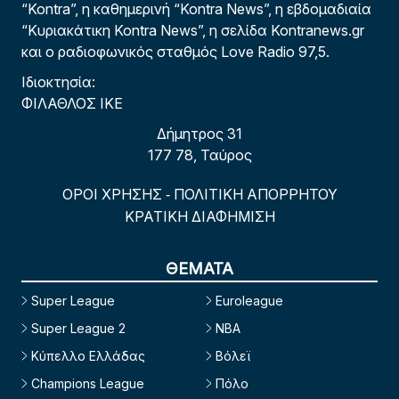
“Kontra”, η καθημερινή “Kontra News”, η εβδομαδιαία
“Κυριακάτικη Kontra News”, η σελίδα Kontranews.gr
και ο ραδιοφωνικός σταθμός Love Radio 97,5.
Ιδιοκτησία:
ΦΙΛΑΘΛΟΣ ΙΚΕ
Δήμητρος 31
177 78, Ταύρος
ΟΡΟΙ ΧΡΗΣΗΣ
ΠΟΛΙΤΙΚΗ ΑΠΟΡΡΗΤΟΥ
-
ΚΡΑΤΙΚΗ ΔΙΑΦΗΜΙΣΗ
ΘΕΜΑΤΑ
Super League
Euroleague
Super League 2
NBA
Κύπελλο Ελλάδας
Βόλεϊ
Champions League
Πόλο