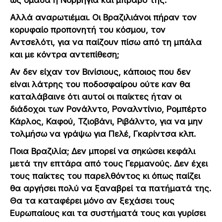
ως ομάδα η Νορβηγία και μπράβο της.
Αλλά αναρωτιέμαι. Οι Βραζιλιάνοι πήραν τον
κορυφαίο προπονητή του κόσμου, τον
Αντσελότι, για να παίζουν πίσω από τη μπάλα
και με κόντρα αντεπίθεση;
Αν δεν είχαν τον Βινίσιους, κάποιος που δεν
είναι λάτρης του ποδοσφαίρου ούτε καν θα
καταλάβαινε ότι αυτοί οι παίκτες ήταν οι
διάδοχοι των Ρονάλντο, Ροναλντίνιο, Ρομπέρτο
Κάρλος, Καφού, Τζιοβάνι, Ριβάλντο, για να μην
τολμήσω να γράψω για Πελέ, Γκαρίντσα κλπ.
Ποια Βραζιλία; Δεν μπορεί να σηκώσει κεφάλι
μετά την επτάρα από τους Γερμανούς. Δεν έχει
τους παίκτες του παρελθόντος κι όπως παίζει
θα αργήσει πολύ να ξαναβρεί τα πατήματά της.
Θα τα καταφέρει μόνο αν ξεχάσει τους
Ευρωπαίους και τα συστήματά τους και γυρίσει