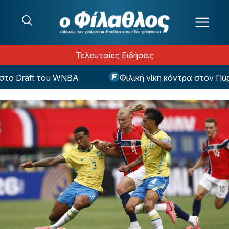
Μετάβαση στο περιεχόμενο
Τελευταίες Ειδήσεις
 Draft του WNBA
Φιλική νίκη κόντρα στον Πύργο