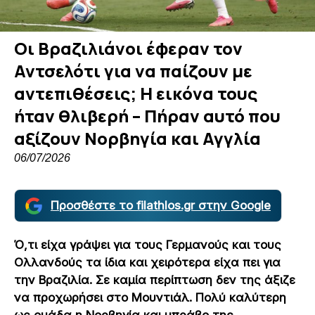
Οι Βραζιλιάνοι έφεραν τον
Αντσελότι για να παίζουν με
αντεπιθέσεις; Η εικόνα τους
ήταν θλιβερή – Πήραν αυτό που
αξίζουν Νορβηγία και Αγγλία
06/07/2026
Προσθέστε το filathlos.gr στην Google
Ό,τι είχα γράψει για τους Γερμανούς και τους
Ολλανδούς τα ίδια και χειρότερα είχα πει για
την Βραζιλία. Σε καμία περίπτωση δεν της άξιζε
να προχωρήσει στο Μουντιάλ. Πολύ καλύτερη