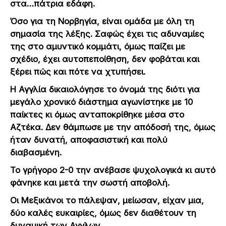
στα…πάτρια εδάφη.
Όσο για τη Νορβηγία, είναι ομάδα με όλη τη
σημασία της λέξης. Σαφώς έχει τις αδυναμίες
της στο αμυντικό κομμάτι, όμως παίζει με
σχέδιο, έχει αυτοπεποίθηση, δεν φοβάται και
ξέρει πώς και πότε να χτυπήσει.
Η Αγγλία δικαιολόγησε το όνομά της διότι για
μεγάλο χρονικό διάστημα αγωνίστηκε με 10
παίκτες κι όμως ανταποκρίθηκε μέσα στο
Αζτέκα. Δεν θάμπωσε με την απόδοσή της, όμως
ήταν δυνατή, αποφασιστική και πολύ
διαβασμένη.
Το γρήγορο 2-0 την ανέβασε ψυχολογικά κι αυτό
φάνηκε και μετά την σωστή αποβολή.
Οι Μεξικάνοι το πάλεψαν, μείωσαν, είχαν μια,
δύο καλές ευκαιρίες, όμως δεν διαθέτουν τη
δυναμική των Αγγλων.