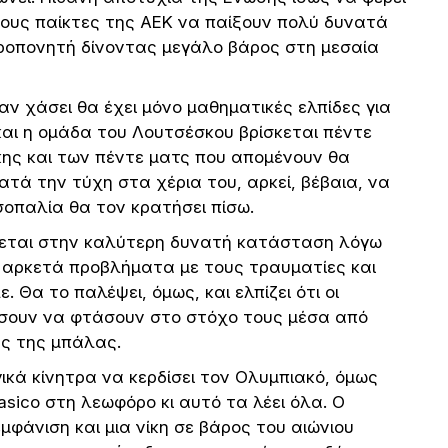
τους παίκτες της ΑΕΚ να παίξουν πολύ δυνατά
ροπονητή δίνοντας μεγάλο βάρος στη μεσαία
 αν χάσει θα έχει μόνο μαθηματικές ελπίδες για
 και η ομάδα του Λουτσέσκου βρίσκεται πέντε
κης και των πέντε ματς που απομένουν θα
ατά την τύχη στα χέρια του, αρκεί, βέβαια, να
ισοπαλία θα τον κρατήσει πίσω.
σκεται στην καλύτερη δυνατή κατάσταση λόγω
 αρκετά προβλήματα με τους τραυματίες και
. Θα το παλέψει, όμως, και ελπίζει ότι οι
έσουν να φτάσουν στο στόχο τους μέσα από
ας της μπάλας.
ικά κίνητρα να κερδίσει τον Ολυμπιακό, όμως
asico στη λεωφόρο κι αυτό τα λέει όλα. Ο
μφάνιση και μια νίκη σε βάρος του αιώνιου