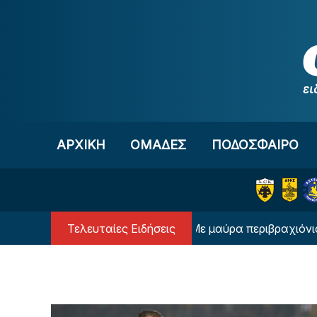
Μετάβαση στο περιεχόμενο
ΑΡΧΙΚΗ
OΜΑΔΕΣ
ΠΟΔΟΣΦΑΙΡΟ
Τελευταίες Ειδήσεις
 Ρούλι (ΦΩΤΟ)
Με μαύρα περιβραχιόνια θα αγωνι