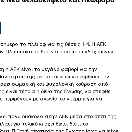
ήμερα τα πλέι οφ για τις θέσεις 1-4. Η ΑΕΚ
ον Ολυμπιακό σε δύο ντέρμπι που ενδεχομένως
 η ΑΕΚ είναι το μεγάλο φαβορί για την
ιθανότητές της αν καταφέρει να κερδίσει τον
ρχει σωματική και ψυχολογική κούραση από
ς είναι τέτοια η δίψα της Ενωσης να στεφθεί
 περιμένουν με αγωνία το ντέρμπι για να
άλει πολύ δύσκολα στην ΑΕΚ μέσα στο σπίτι της
άει για τελικό κι έχει δίκιο, διότι το
ώνει. Πιθανή αποτυχία της Ενωσης ίσως να φέρει