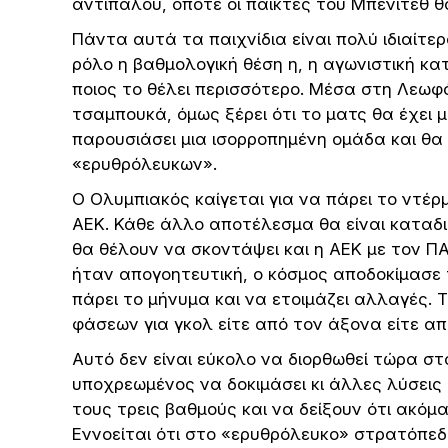
αντιπάλου, οπότε οι παίκτες του Μπενίτεθ θ
Πάντα αυτά τα παιχνίδια είναι πολύ ιδιαίτερ
ρόλο η βαθμολογική θέση η, η αγωνιστική κα
ποιος το θέλει περισσότερο. Μέσα στη Λεωφ
τσαμπουκά, όμως ξέρει ότι το ματς θα έχει 
παρουσιάσει μια ισορροπημένη ομάδα και θα ε
«ερυθρόλευκων».
Ο Ολυμπιακός καίγεται για να πάρει το ντέρμ
ΑΕΚ. Κάθε άλλο αποτέλεσμα θα είναι καταδι
θα θέλουν να σκοντάψει και η ΑΕΚ με τον Π
ήταν απογοητευτική, ο κόσμος αποδοκίμασε τ
πάρει το μήνυμα και να ετοιμάζει αλλαγές. 
φάσεων για γκολ είτε από τον άξονα είτε απ
Αυτό δεν είναι εύκολο να διορθωθεί τώρα στ
υποχρεωμένος να δοκιμάσει κι άλλες λύσεις
τους τρεις βαθμούς και να δείξουν ότι ακόμα
Εννοείται ότι στο «ερυθρόλευκο» στρατόπεδ