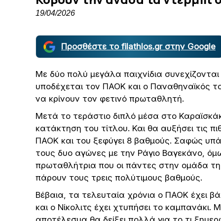
19/04/2026
Προσθέστε το filathlos.gr στην Google
Με δύο πολύ μεγάλα παιχνίδια συνεχίζονται σ
υποδέχεται τον ΠΑΟΚ και ο Παναθηναϊκός τ
να κρίνουν τον φετινό πρωταθλητή.
Μετά το τεράστιο διπλό μέσα στο Καραϊσκάκη
κατάκτηση του τίτλου. Και θα αυξήσει τις π
ΠΑΟΚ και του ξεφύγει 8 βαθμούς. Σαφώς υπά
τους δυο αγώνες με την Ράγιο Βαγεκάνο, όμω
πρωταθλήτρια που οι πάντες στην ομάδα της
πάρουν τους τρεις πολύτιμους βαθμούς.
Βέβαια, τα τελευταία χρόνια ο ΠΑΟΚ έχει β
και ο Νίκολιτς έχει χτυπήσει το καμπανάκι. Μιλ
αποτέλεσμα θα δείξει πολλά για το τι ξημερ