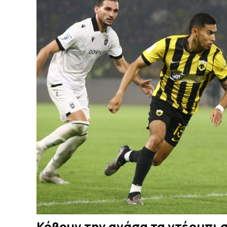
Κόβουν την ανάσα τα ντέρμπι 