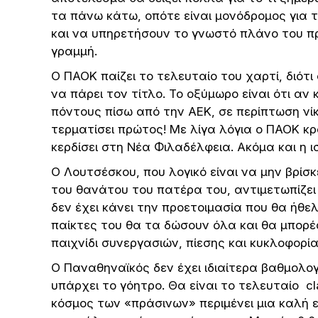
τα πάνω κάτω, οπότε είναι μονόδρομος για 
και να υπηρετήσουν το γνωστό πλάνο του π
γραμμή.
Ο ΠΑΟΚ παίζει το τελευταίο του χαρτί, διότι
να πάρει τον τίτλο. Το οξύμωρο είναι ότι αν
πόντους πίσω από την ΑΕΚ, σε περίπτωση νί
τερματίσει πρώτος! Με λίγα λόγια ο ΠΑΟΚ κρ
κερδίσει στη Νέα Φιλαδέλφεια. Ακόμα και η 
Ο Λουτσέσκου, που λογικό είναι να μην βρί
του θανάτου του πατέρα του, αντιμετωπίζει
δεν έχει κάνει την προετοιμασία που θα ήθελε
παίκτες του θα τα δώσουν όλα και θα μπορ
παιχνίδι συνεργασιών, πίεσης και κυκλοφορί
Ο Παναθηναϊκός δεν έχει ιδιαίτερα βαθμολογ
υπάρχει το γόητρο. Θα είναι το τελευταίο cl
κόσμος των «πράσινων» περιμένει μια καλή ε