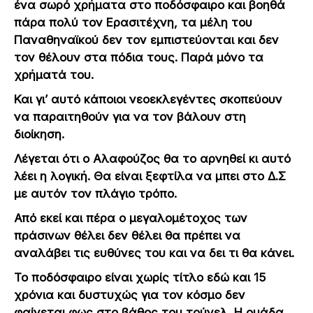
ένα σωρό χρήματα στο ποδόσφαιρο και βοηθά
πάρα πολύ τον Ερασιτέχνη, τα μέλη του
Παναθηναϊκού δεν τον εμπιστεύονται και δεν
τον θέλουν στα πόδια τους. Παρά μόνο τα
χρήματά του.
Και γι’ αυτό κάποιοι νεοεκλεγέντες σκοπεύουν
να παραιτηθούν για να τον βάλουν στη
διοίκηση.
Λέγεται ότι ο Αλαφούζος θα το αρνηθεί κι αυτό
λέει η λογική. Θα είναι ξεφτίλα να μπει στο Δ.Σ
με αυτόν τον πλάγιο τρόπο.
Από εκεί και πέρα ο μεγαλομέτοχος των
πράσινων θέλει δεν θέλει θα πρέπει να
αναλάβει τις ευθύνες του και να δει τι θα κάνει.
Το ποδόσφαιρο είναι χωρίς τίτλο εδώ και 15
χρόνια και δυστυχώς για τον κόσμο δεν
φαίνεται φως στο βάθος του τούνελ. Η ομάδα