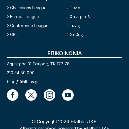
Champions League
Πόλο
Europa League
Χάντμπολ
Conference League
Τένις
GBL
Στίβος
ΕΠΙΚΟΙΝΩΝΙΑ
Δήμητρος 31 Ταύρος, TK 177 78
210 34 89 000
blog@filathlos.gr
© Copyright 2024 Filathlos ΙΚΕ.
All rights reserved powered by Filathlos ΙΚΕ