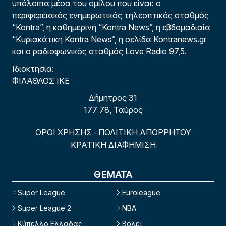
υπόλοιπα μέσα του ομίλου που είναι: ο
περιφερειακός ενημερωτικός τηλεοπτικός σταθμός
“Kontra”, η καθημερινή “Kontra News”, η εβδομαδιαία
“Κυριακάτικη Kontra News”, η σελίδα Kontranews.gr
και ο ραδιοφωνικός σταθμός Love Radio 97,5.
Ιδιοκτησία:
ΦΙΛΑΘΛΟΣ ΙΚΕ
Δήμητρος 31
177 78, Ταύρος
ΟΡΟΙ ΧΡΗΣΗΣ
ΠΟΛΙΤΙΚΗ ΑΠΟΡΡΗΤΟΥ
-
ΚΡΑΤΙΚΗ ΔΙΑΦΗΜΙΣΗ
ΘΕΜΑΤΑ
Super League
Euroleague
Super League 2
NBA
Κύπελλο Ελλάδας
Βόλεϊ