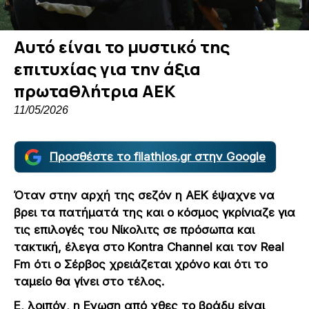
Αυτό είναι το μυστικό της
επιτυχίας για την άξια
πρωταθλήτρια ΑΕΚ
11/05/2026
Προσθέστε το filathlos.gr στην Google
Όταν στην αρχή της σεζόν η ΑΕΚ έψαχνε να
βρει τα πατήματά της και ο κόσμος γκρίνιαζε για
τις επιλογές του Νίκολιτς σε πρόσωπα και
τακτική, έλεγα στο
Kontra
Channel
και τον
Real
Fm
ότι ο Σέρβος χρειάζεται χρόνο και ότι το
ταμείο θα γίνει στο τέλος.
Ε, λοιπόν, η Ενωση από χθες το βράδυ είναι