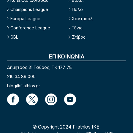
Κύπελλο Ελλάδας
Βόλεϊ
Champions League
Πόλο
Europa League
Χάντμπολ
Conference League
Τένις
GBL
Στίβος
ΕΠΙΚΟΙΝΩΝΙΑ
Δήμητρος 31 Ταύρος, TK 177 78
210 34 89 000
blog@filathlos.gr
© Copyright 2024 Filathlos ΙΚΕ.