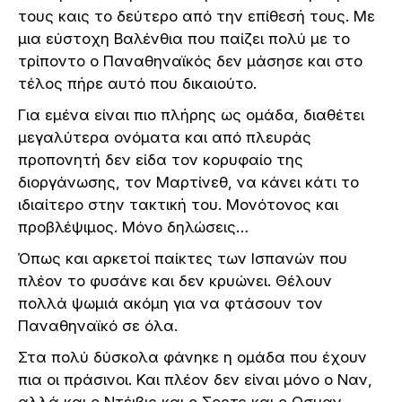
τους καις το δεύτερο από την επίθεσή τους. Με
μια εύστοχη Βαλένθια που παίζει πολύ με το
τρίποντο ο Παναθηναϊκός δεν μάσησε και στο
τέλος πήρε αυτό που δικαιούτο.
Για εμένα είναι πιο πλήρης ως ομάδα, διαθέτει
μεγαλύτερα ονόματα και από πλευράς
προπονητή δεν είδα τον κορυφαίο της
διοργάνωσης, τον Μαρτίνεθ, να κάνει κάτι το
ιδιαίτερο στην τακτική του. Μονότονος και
προβλέψιμος. Μόνο δηλώσεις…
Όπως και αρκετοί παίκτες των Ισπανών που
πλέον το φυσάνε και δεν κρυώνει. Θέλουν
πολλά ψωμιά ακόμη για να φτάσουν τον
Παναθηναϊκό σε όλα.
Στα πολύ δύσκολα φάνηκε η ομάδα που έχουν
πια οι πράσινοι. Και πλέον δεν είναι μόνο ο Ναν,
αλλά και ο Ντέιβις και ο Σορτς και ο Οσμαν…