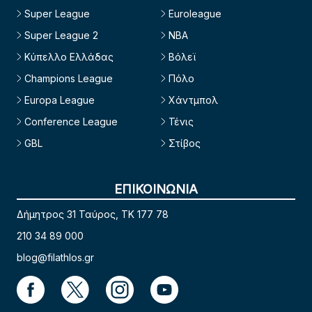
Super League
Euroleague
Super League 2
NBA
Κύπελλο Ελλάδας
Βόλεϊ
Champions League
Πόλο
Europa League
Χάντμπολ
Conference League
Τένις
GBL
Στίβος
ΕΠΙΚΟΙΝΩΝΙΑ
Δήμητρος 31 Ταύρος, TK 177 78
210 34 89 000
blog@filathlos.gr