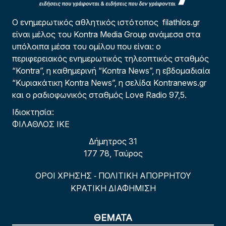
Ο ενημερωτικός αθλητικός ιστότοπος filathlos.gr
είναι μέλος του Kontra Media Group ανάμεσα στα
υπόλοιπα μέσα του ομίλου που είναι: ο
περιφερειακός ενημερωτικός τηλεοπτικός σταθμός
“Kontra”, η καθημερινή “Kontra News”, η εβδομαδιαία
“Κυριακάτικη Kontra News”, η σελίδα Kontranews.gr
και ο ραδιοφωνικός σταθμός Love Radio 97,5.
Ιδιοκτησία:
ΦΙΛΑΘΛΟΣ ΙΚΕ
Δήμητρος 31
177 78, Ταύρος
ΟΡΟΙ ΧΡΗΣΗΣ
ΠΟΛΙΤΙΚΗ ΑΠΟΡΡΗΤΟΥ
-
ΚΡΑΤΙΚΗ ΔΙΑΦΗΜΙΣΗ
ΘΕΜΑΤΑ