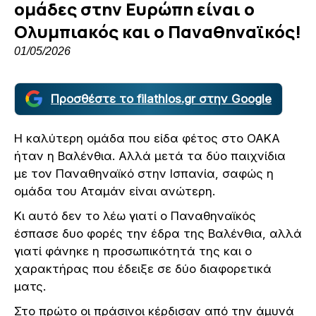
ομάδες στην Ευρώπη είναι ο
Ολυμπιακός και ο Παναθηναϊκός!
01/05/2026
Προσθέστε το filathlos.gr στην Google
Η καλύτερη ομάδα που είδα φέτος στο ΟΑΚΑ
ήταν η Βαλένθια. Αλλά μετά τα δύο παιχνίδια
με τον Παναθηναϊκό στην Ισπανία, σαφώς η
ομάδα του Αταμάν είναι ανώτερη.
Κι αυτό δεν το λέω γιατί ο Παναθηναϊκός
έσπασε δυο φορές την έδρα της Βαλένθια, αλλά
γιατί φάνηκε η προσωπικότητά της και ο
χαρακτήρας που έδειξε σε δύο διαφορετικά
ματς.
Στο πρώτο οι πράσινοι κέρδισαν από την άμυνά