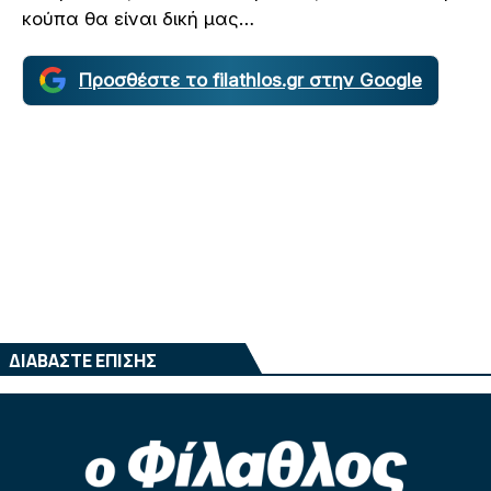
κούπα θα είναι δική μας…
Προσθέστε το filathlos.gr στην Google
ΔΙΑΒΑΣΤΕ ΕΠΙΣΗΣ