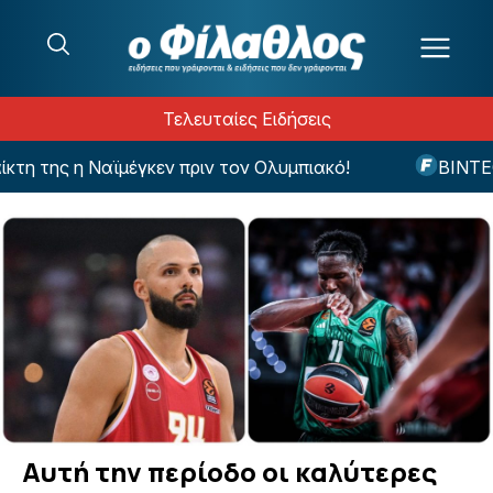
Μετάβαση στο περιεχόμενο
Τελευταίες Ειδήσεις
 της η Ναϊμέγκεν πριν τον Ολυμπιακό!
ΒΙΝΤΕΟ: Το
Αυτή την περίοδο οι καλύτερες