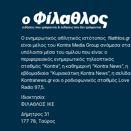
Ο ενημερωτικός αθλητικός ιστότοπος filathlos.gr
είναι μέλος του Kontra Media Group ανάμεσα στα
υπόλοιπα μέσα του ομίλου που είναι: ο
περιφερειακός ενημερωτικός τηλεοπτικός
σταθμός “Kontra”, η καθημερινή “Kontra News”, η
εβδομαδιαία “Κυριακάτικη Kontra News”, η σελίδα
Kontranews.gr και ο ραδιοφωνικός σταθμός Love
Radio 97,5.
Ιδιοκτησία:
ΦΙΛΑΘΛΟΣ ΙΚΕ
Δήμητρος 31
177 78, Ταύρος