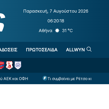
Παρασκευή
,
7 Αυγούστου 2026
06:20:19
Αθήνα
31 °C
ΑΔΟΣΕΙΣ
ΠΡΩΤΟΣΕΛΙΔΑ
ALLWYN
αι ΟΦΗ
Τι συμβαίνει με Ρέτσο και Έσε ενόψει της