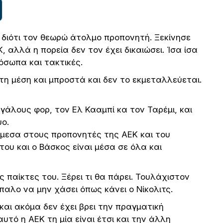
, διότι τον θεωρώ άτολμο προπονητή. Ξεκίνησε
αλλά η πορεία δεν τον έχει δικαιώσει. Ίσα ίσα
όσωπα και τακτικές.
τη μέση και μπροστά και δεν το εκμεταλλεύεται.
εγάλους φορ, τον Ελ Κααμπί κα τον Ταρέμι, και
ύο.
νάμεσα στους προπονητές της ΑΕΚ και του
του και ο Βάσκος είναι μέσα σε όλα και
υς παίκτες του. Ξέρει τι θα πάρει. Τουλάχιστον
ίπαλο να μην χάσει όπως κάνει ο Νίκολιτς.
και ακόμα δεν έχει βρει την πραγματική
αυτό η ΑΕΚ τη μία είναι έτσι και την άλλη