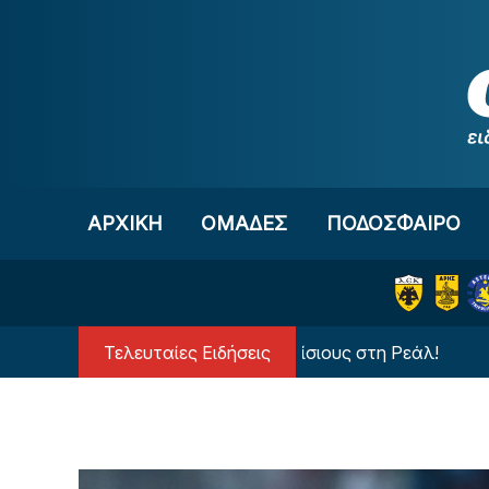
Μετάβαση στο περιεχόμενο
ΑΡΧΙΚΗ
OΜΑΔΕΣ
ΠΟΔΟΣΦΑΙΡΟ
Τελευταίες Ειδήσεις
Ανατροπή με τον Βινίσιους στη Ρεάλ!
Δια