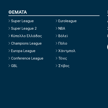
ΘΕΜΑΤΑ
Super League
Euroleague
Super League 2
NBA
Κύπελλο Ελλάδας
Βόλεϊ
Champions League
Πόλο
Europa League
Χάντμπολ
Conference League
Τένις
GBL
Στίβος