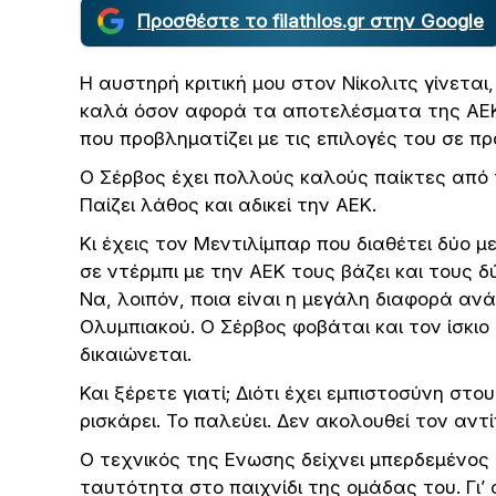
Προσθέστε το filathlos.gr στην Google
Η αυστηρή κριτική μου στον Νίκολιτς γίνεται
καλά όσον αφορά τα αποτελέσματα της ΑΕΚ, 
που προβληματίζει με τις επιλογές του σε πρ
Ο Σέρβος έχει πολλούς καλούς παίκτες από 
Παίζει λάθος και αδικεί την ΑΕΚ.
Κι έχεις τον Μεντιλίμπαρ που διαθέτει δύο μ
σε ντέρμπι με την ΑΕΚ τους βάζει και τους δ
Να, λοιπόν, ποια είναι η μεγάλη διαφορά α
Ολυμπιακού. Ο Σέρβος φοβάται και τον ίσκιο 
δικαιώνεται.
Και ξέρετε γιατί; Διότι έχει εμπιστοσύνη στο
ρισκάρει. Το παλεύει. Δεν ακολουθεί τον αντ
Ο τεχνικός της Ενωσης δείχνει μπερδεμένος 
ταυτότητα στο παιχνίδι της ομάδας του. Γι’ 