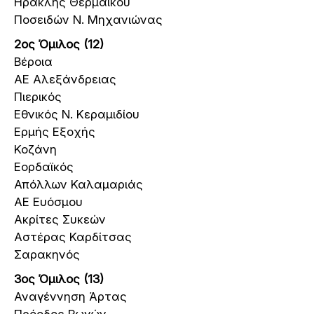
Ηρακλής Θερμαϊκού
Ποσειδών Ν. Μηχανιώνας
2ος Όμιλος (12)
Βέροια
ΑΕ Αλεξάνδρειας
Πιερικός
Εθνικός Ν. Κεραμιδίου
Ερμής Εξοχής
Κοζάνη
Εορδαϊκός
Απόλλων Καλαμαριάς
ΑΕ Ευόσμου
Ακρίτες Συκεών
Αστέρας Καρδίτσας
Σαρακηνός
3ος Όμιλος (13)
Αναγέννηση Άρτας