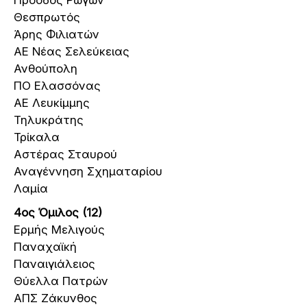
Πρόοδος Ρωγών
Θεσπρωτός
Άρης Φιλιατών
ΑΕ Νέας Σελεύκειας
Ανθούπολη
ΠΟ Ελασσόνας
ΑΕ Λευκίμμης
Τηλυκράτης
Τρίκαλα
Αστέρας Σταυρού
Αναγέννηση Σχηματαρίου
Λαμία
4ος Όμιλος (12)
Ερμής Μελιγούς
Παναχαϊκή
Παναιγιάλειος
Θύελλα Πατρών
ΑΠΣ Ζάκυνθος