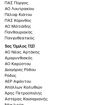
ΠΑΣ Πύργος
ΑΟ Λουτρακίου
Πέλοψ Κιάτου
ΠΑΣ Κόρινθος
ΑΟ Μιλτιάδης
Πανθουριακός
Πανγυθεατικός
5ος Όμιλος (12)
ΑΟ Νέας Αρτάκης
Αμαρυνθιακός
ΑΟ Καρύστου
Διαγόρας Ρόδου
Ρόδος
ΑΕΡ Αφάντου
Απόλλων Καλυθιών
Άρης Πετρούπολης
Αστέρας Καισαριανής
Νέα Ιωνία