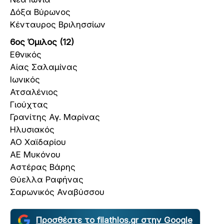
Δόξα Βύρωνος
Κένταυρος Βριλησσίων
6ος Όμιλος (12)
Εθνικός
Αίας Σαλαμίνας
Ιωνικός
Ατσαλένιος
Γιούχτας
Γρανίτης Αγ. Μαρίνας
Ηλυσιακός
ΑΟ Χαϊδαρίου
ΑΕ Μυκόνου
Αστέρας Βάρης
Θύελλα Ραφήνας
Σαρωνικός Αναβύσσου
Προσθέστε το filathlos.gr στην Google