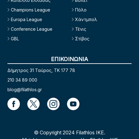
Κύπελλο Ελλάδας
Βόλεϊ
Champions League
Πόλο
Europa League
Χάντμπολ
Conference League
Τένις
GBL
Στίβος
ΕΠΙΚΟΙΝΩΝΙΑ
Δήμητρος 31 Ταύρος, TK 177 78
210 34 89 000
blog@filathlos.gr
© Copyright 2024 Filathlos ΙΚΕ.