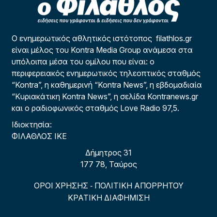
Ο ενημερωτικός αθλητικός ιστότοπος filathlos.gr
είναι μέλος του Kontra Media Group ανάμεσα στα
υπόλοιπα μέσα του ομίλου που είναι: ο
περιφερειακός ενημερωτικός τηλεοπτικός σταθμός
“Kontra”, η καθημερινή “Kontra News”, η εβδομαδιαία
“Κυριακάτικη Kontra News”, η σελίδα Kontranews.gr
και ο ραδιοφωνικός σταθμός Love Radio 97,5.
Ιδιοκτησία:
ΦΙΛΑΘΛΟΣ ΙΚΕ
Δήμητρος 31
177 78, Ταύρος
ΟΡΟΙ ΧΡΗΣΗΣ
ΠΟΛΙΤΙΚΗ ΑΠΟΡΡΗΤΟΥ
-
ΚΡΑΤΙΚΗ ΔΙΑΦΗΜΙΣΗ