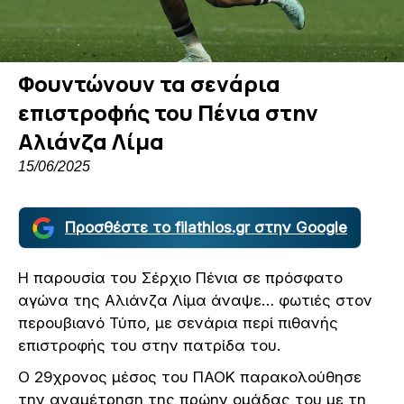
Φουντώνουν τα σενάρια
επιστροφής του Πένια στην
Αλιάνζα Λίμα
15/06/2025
Προσθέστε το filathlos.gr στην Google
Η παρουσία του Σέρχιο Πένια σε πρόσφατο
αγώνα της Αλιάνζα Λίμα άναψε… φωτιές στον
περουβιανό Τύπο, με σενάρια περί πιθανής
επιστροφής του στην πατρίδα του.
Ο 29χρονος μέσος του ΠΑΟΚ παρακολούθησε
την αναμέτρηση της πρώην ομάδας του με τη