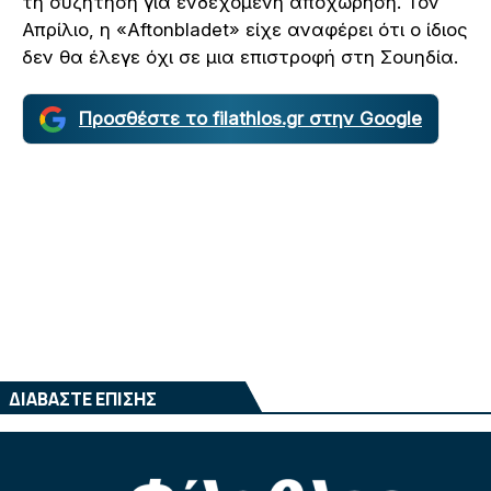
τη συζήτηση για ενδεχόμενη αποχώρηση. Τον
Απρίλιο, η «Aftonbladet» είχε αναφέρει ότι ο ίδιος
δεν θα έλεγε όχι σε μια επιστροφή στη Σουηδία.
Προσθέστε το filathlos.gr στην Google
ΔΙΑΒΑΣΤΕ ΕΠΙΣΗΣ