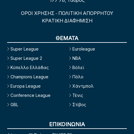
177 78, Ταύρος
ΟΡΟΙ ΧΡΗΣΗΣ
ΠΟΛΙΤΙΚΗ ΑΠΟΡΡΗΤΟΥ
-
ΚΡΑΤΙΚΗ ΔΙΑΦΗΜΙΣΗ
ΘΕΜΑΤΑ
Super League
Euroleague
Super League 2
NBA
Κύπελλο Ελλάδας
Βόλεϊ
Champions League
Πόλο
Europa League
Χάντμπολ
Conference League
Τένις
GBL
Στίβος
ΕΠΙΚΟΙΝΩΝΙΑ