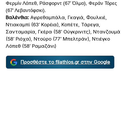
Φερμίν Λόπεθ, Ράσφορντ (67’ Όλμο), Φεράν Τόρες
(67’ Λεβαντόφσκι).
Βαλένθια:
Αγιρεθαμπάλα, Γκαγιά, Φουλκιέ,
Ντιακαμπί (63’ Κορέια), Κοπέτε, Τάρεγα,
Σανταμαρία, Γκέρα (58’ Ούγκρινιτς), Ντανζουμά
(58’ Ριόχα), Ντούρο (77’ Μπελτράν), Ντιέγκο
Λόπεθ (58’ Ραμαζάνι)
Προσθέστε το filathlos.gr στην Google