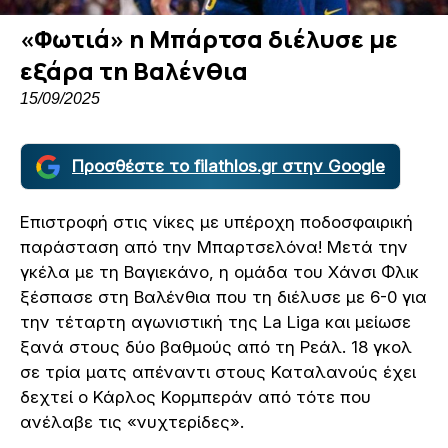
«Φωτιά» η Μπάρτσα διέλυσε με
εξάρα τη Βαλένθια
15/09/2025
Προσθέστε το filathlos.gr στην Google
Επιστροφή στις νίκες με υπέροχη ποδοσφαιρική
παράσταση από την Μπαρτσελόνα! Μετά την
γκέλα με τη Βαγιεκάνο, η ομάδα του Χάνσι Φλικ
ξέσπασε στη Βαλένθια που τη διέλυσε με 6-0 για
την τέταρτη αγωνιστική της La Liga και μείωσε
ξανά στους δύο βαθμούς από τη Ρεάλ. 18 γκολ
σε τρία ματς απέναντι στους Καταλανούς έχει
δεχτεί ο Κάρλος Κορμπεράν από τότε που
ανέλαβε τις «νυχτερίδες».