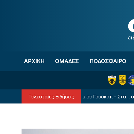
Μετάβαση στο περιεχόμενο
ΑΡΧΙΚΗ
OΜΑΔΕΣ
ΠΟΔΟΣΦΑΙΡΟ
Τελευταίες Ειδήσεις
«Καψόνι» Ολυμπιακού σε Γουόκαπ - Στα... άκρα οι