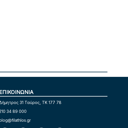
ΕΠΙΚΟΙΝΩΝΙΑ
Δήμητρος 31 Ταύρος, TK 177 78
210 34 89 000
blog@filathlos.gr