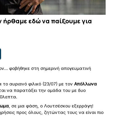
 ήρθαμε εδώ να παίξουμε για
τον… φοβήθηκε στη σημερινή απογευματινή
 το αυριανό φιλικό (23/07) με τον
Απόλλωνα
ται να παρατάξει την ομάδα του με δυο
60λεπτα.
ίωμα
, σε μια φάση, ο Λουτσέσκου εξερράγη!
ρήσεις προς όλους, ζητώντας τους να είναι πιο