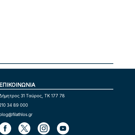
ΕΠΙΚΟΙΝΩΝΙΑ
Δήμητρος 31 Ταύρος, TK 177 78
210 34 89 000
blog@filathlos.gr