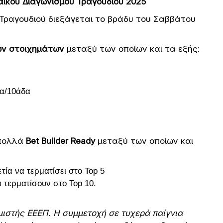
αϊκού Διαγωνισμού Τραγουδιού 2025
Τραγουδιού διεξάγεται το βράδυ του Σαββάτου
κών στοιχημάτων
μεταξύ των οποίων και τα εξής:
δα/10άδα
 πολλά
Βet Builder Ready
μεταξύ των οποίων και
τία να τερματίσει στο Top 5
α τερματίσουν στο Top 10.
μιστής ΕΕΕΠ. Η συμμετοχή σε τυχερά παίγνια