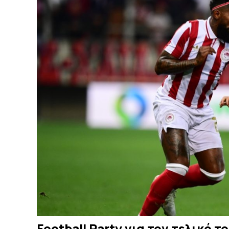
Football Party για τον τελικό