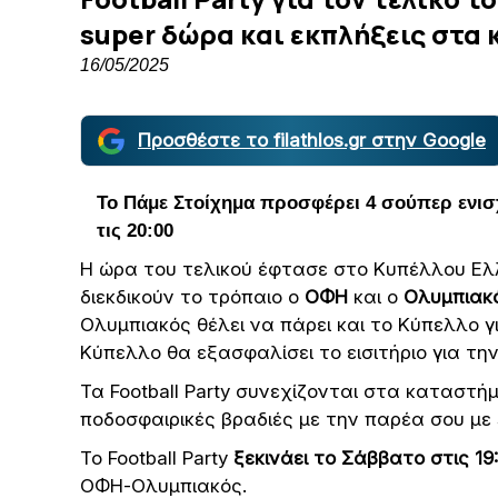
super δώρα και εκπλήξεις στ
16/05/2025
Προσθέστε το filathlos.gr στην Google
Το Πάμε Στοίχημα προσφέρει 4 σούπερ ενισ
τις 20:00
H ώρα του τελικού έφτασε στο Κυπέλλου Ελλ
διεκδικούν το τρόπαιο ο
ΟΦΗ
και ο
Ολυμπιακ
Ολυμπιακός θέλει να πάρει και το Κύπελλο γ
Κύπελλο θα εξασφαλίσει το εισιτήριο για τη
Τα Football Party συνεχίζονται στα καταστήμ
ποδοσφαιρικές βραδιές με την παρέα σου με
Το Football Party
ξεκινάει το Σάββατο στις 19:
ΟΦΗ-Ολυμπιακός.