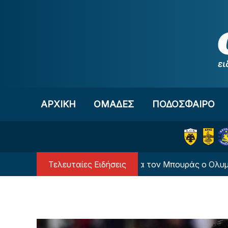
Μετάβαση στο περιεχόμενο
ΑΡΧΙΚΗ
OΜΑΔΕΣ
ΠΟΔΟΣΦΑΙΡΟ
Τελευταίες Ειδήσεις
«Κατέθεσε πρόταση για τον Μπουράς ο Ολυμπιακός»