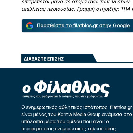
επιτρέπεται μόνο σε άτομα άνω των 18 ετών.
απώλειας περιουσίας. Γραμμή στήριξης: 111
Προσθέστε το filathlos.gr στην Google
ΔΙΑΒΑΣΤΕ ΕΠΙΣΗΣ
Ο ενημερωτικός αθλητικός ιστότοπος filathlos.gr
είναι μέλος του Kontra Media Group ανάμεσα στα
υπόλοιπα μέσα του ομίλου που είναι: ο
περιφερειακός ενημερωτικός τηλεοπτικός