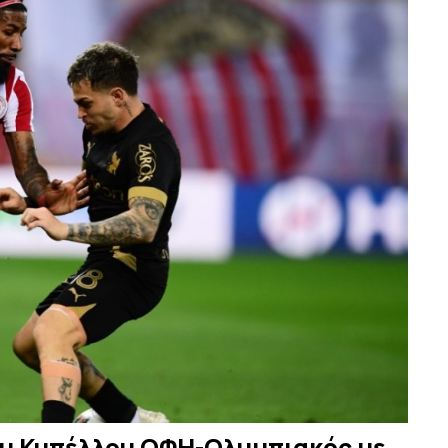
 του Κυπέλλου ΟΦΗ-Ολυμπιακός με