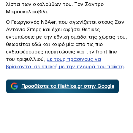
λίστα των ακολούθων του. Tον Σάντρο
Μαμουκελασβίλι.
Ο Γεωργιανός NBAer, που αγωνίζεται στους Σαν
Αντόνιο Σπερς και έχει αφήσει θετικές
εντυπώσεις με την εθνική ομάδα της χώρας του,
θεωρείται εδώ και καιρό μία από τις πιο
ενδιαφέρουσες περιπτώσεις για την front line
του τριφυλλιού,
με τους πράσινους να
βρίσκονται σε επαφή με την πλευρά του παίκτη
.
Προσθέστε το filathlos.gr στην Google