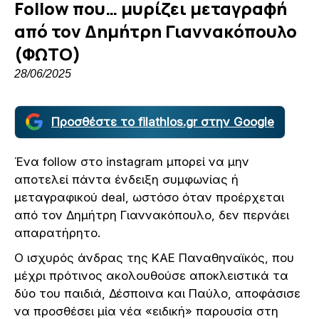
Follow που… μυρίζει μεταγραφή
από τον Δημήτρη Γιαννακόπουλο
(ΦΩΤΟ)
28/06/2025
Προσθέστε το filathlos.gr στην Google
Ένα follow στο instagram μπορεί να μην
αποτελεί πάντα ένδειξη συμφωνίας ή
μεταγραφικού deal, ωστόσο όταν προέρχεται
από τον Δημήτρη Γιαννακόπουλο, δεν περνάει
απαρατήρητο.
Ο ισχυρός άνδρας της ΚΑΕ Παναθηναϊκός, που
μέχρι πρότινος ακολουθούσε αποκλειστικά τα
δύο του παιδιά, Δέσποινα και Παύλο, αποφάσισε
να προσθέσει μία νέα «ειδική» παρουσία στη