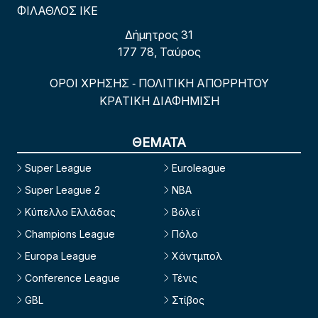
ΦΙΛΑΘΛΟΣ ΙΚΕ
Δήμητρος 31
177 78, Ταύρος
ΟΡΟΙ ΧΡΗΣΗΣ
ΠΟΛΙΤΙΚΗ ΑΠΟΡΡΗΤΟΥ
-
ΚΡΑΤΙΚΗ ΔΙΑΦΗΜΙΣΗ
ΘΕΜΑΤΑ
Super League
Euroleague
Super League 2
NBA
Κύπελλο Ελλάδας
Βόλεϊ
Champions League
Πόλο
Europa League
Χάντμπολ
Conference League
Τένις
GBL
Στίβος