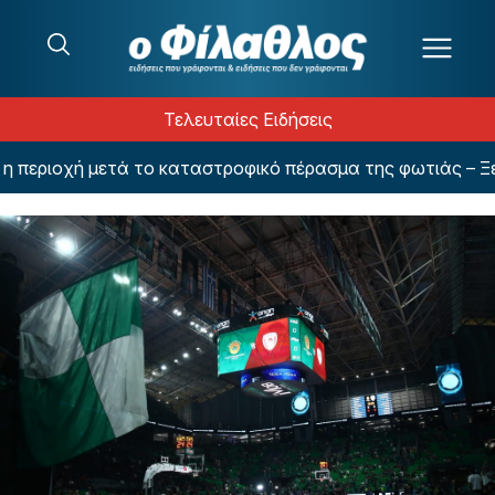
Μετάβαση στο περιεχόμενο
Τελευταίες Ειδήσεις
εριοχή μετά το καταστροφικό πέρασμα της φωτιάς – Ξεκίν