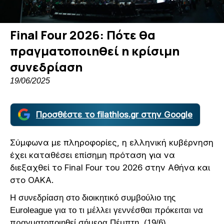
Final Four 2026: Πότε θα
πραγματοποιηθεί η κρίσιμη
συνεδρίαση
19/06/2025
Προσθέστε το filathlos.gr στην Google
Σύμφωνα με πληροφορίες, η ελληνική κυβέρνηση
έχει καταθέσει επίσημη πρόταση για να
διεξαχθεί το Final Four του 2026 στην Αθήνα και
στο ΟΑΚΑ.
Η συνεδρίαση στο διοικητικό συμβούλιο της
Euroleague για το τι μέλλει γεννέσθαι πρόκειται να
πραγματοποιηθεί σήμερα Πέμπτη, (19/6).