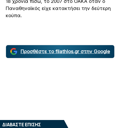
18 χρόνια πίσω, το 2007 στο ΟΑΚΑ όταν ο
Παναθηναϊκός είχε κατακτήσει την δεύτερη
κούπα.
Προσθέστε το filathlos.gr στην Google
ΔΙΑΒΑΣΤΕ ΕΠΙΣΗΣ