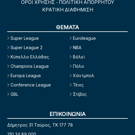
ΟΡΟΙ ΧΡΗΣΗΣ
ΠΟΛΙΤΙΚΗ ΑΠΟΡΡΗΤΟΥ
-
ΚΡΑΤΙΚΗ ΔΙΑΦΗΜΙΣΗ
ΘΕΜΑΤΑ
Super League
Euroleague
Super League 2
NBA
Κύπελλο Ελλάδας
Βόλεϊ
Champions League
Πόλο
Europa League
Χάντμπολ
Conference League
Τένις
GBL
Στίβος
ΕΠΙΚΟΙΝΩΝΙΑ
Δήμητρος 31 Ταύρος, TK 177 78
210 34 89 000