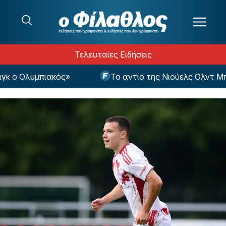
Μετάβαση στο περιεχόμενο
Τελευταίες Ειδήσεις
 ο Ολυμπιακός»
Το αντίο της Νιούελς Ολντ Μπόι