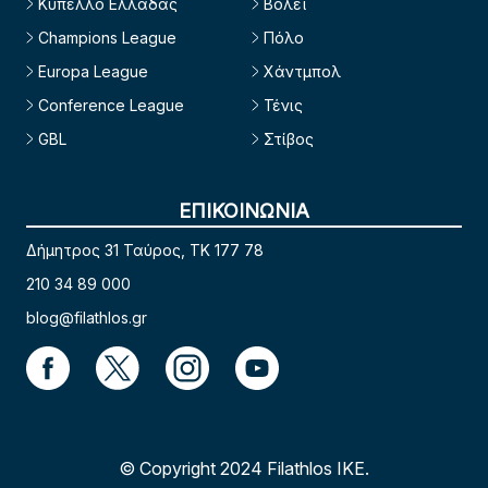
Κύπελλο Ελλάδας
Βόλεϊ
Champions League
Πόλο
Europa League
Χάντμπολ
Conference League
Τένις
GBL
Στίβος
ΕΠΙΚΟΙΝΩΝΙΑ
Δήμητρος 31 Ταύρος, TK 177 78
210 34 89 000
blog@filathlos.gr
© Copyright 2024 Filathlos ΙΚΕ.