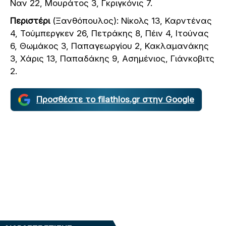
Ναν 22, Μουράτος 3, Γκριγκόνις 7.
Περιστέρι
(Ξανθόπουλος): Νίκολς 13, Καρντένας
4, Τούμπεργκεν 26, Πετράκης 8, Πέιν 4, Ιτούνας
6, Θωμάκος 3, Παπαγεωργίου 2, Κακλαμανάκης
3, Χάρις 13, Παπαδάκης 9, Ασημένιος, Γιάνκοβιτς
2.
Προσθέστε το filathlos.gr στην Google