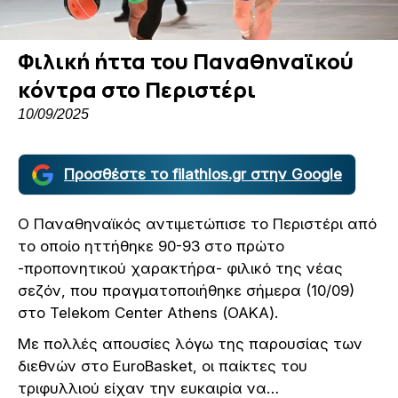
Φιλική ήττα του Παναθηναϊκού
κόντρα στο Περιστέρι
10/09/2025
Προσθέστε το filathlos.gr στην Google
Ο Παναθηναϊκός αντιμετώπισε το Περιστέρι από
το οποίο ηττήθηκε 90-93 στο πρώτο
-προπονητικού χαρακτήρα- φιλικό της νέας
σεζόν, που πραγματοποιήθηκε σήμερα (10/09)
στο Telekom Center Athens (ΟΑΚΑ).
Με πολλές απουσίες λόγω της παρουσίας των
διεθνών στο EuroBasket, οι παίκτες του
τριφυλλιού είχαν την ευκαιρία να…