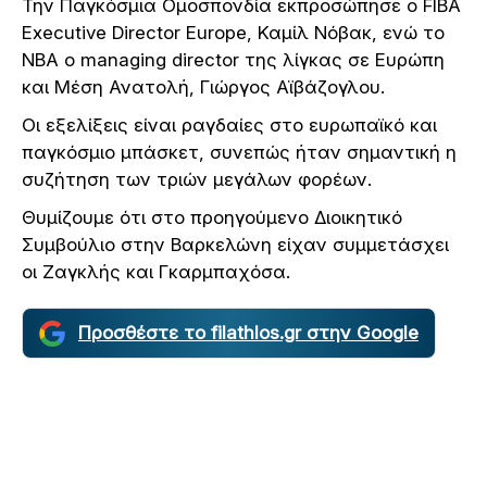
Την Παγκόσμια Ομοσπονδία εκπροσώπησε ο FIBA
Executive Director Europe, Καμίλ Νόβακ, ενώ το
NBA ο managing director της λίγκας σε Ευρώπη
και Μέση Ανατολή, Γιώργος Αϊβάζογλου.
Οι εξελίξεις είναι ραγδαίες στο ευρωπαϊκό και
παγκόσμιο μπάσκετ, συνεπώς ήταν σημαντική η
συζήτηση των τριών μεγάλων φορέων.
Θυμίζουμε ότι στο προηγούμενο Διοικητικό
Συμβούλιο στην Βαρκελώνη είχαν συμμετάσχει
οι Ζαγκλής και Γκαρμπαχόσα.
Προσθέστε το filathlos.gr στην Google