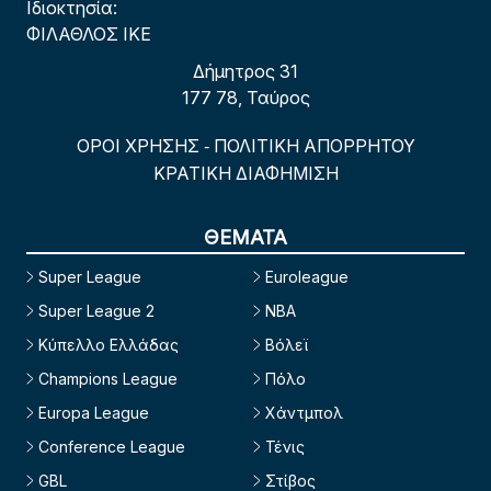
Ιδιοκτησία:
ΦΙΛΑΘΛΟΣ ΙΚΕ
Δήμητρος 31
177 78, Ταύρος
ΟΡΟΙ ΧΡΗΣΗΣ
ΠΟΛΙΤΙΚΗ ΑΠΟΡΡΗΤΟΥ
-
ΚΡΑΤΙΚΗ ΔΙΑΦΗΜΙΣΗ
ΘΕΜΑΤΑ
Super League
Euroleague
Super League 2
NBA
Κύπελλο Ελλάδας
Βόλεϊ
Champions League
Πόλο
Europa League
Χάντμπολ
Conference League
Τένις
GBL
Στίβος