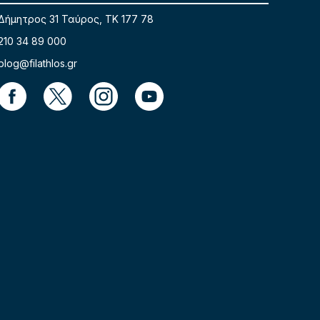
Δήμητρος 31 Ταύρος, TK 177 78
210 34 89 000
blog@filathlos.gr