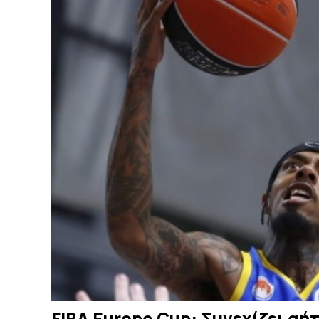
FIBA Europe Cup: Συνεχίζει αή