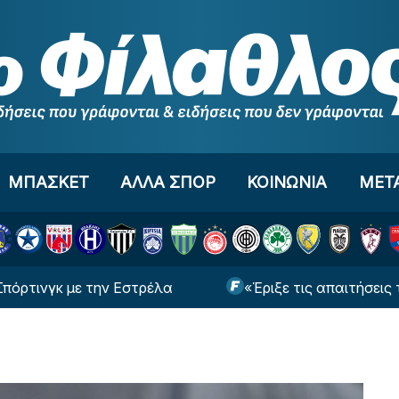
ΜΠΑΣΚΕΤ
ΑΛΛΑ ΣΠΟΡ
ΚΟΙΝΩΝΙΑ
ΜΕΤ
κ με την Εστρέλα
«Έριξε τις απαιτήσεις του ο Ο