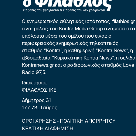
Ο ενημερωτικός αθλητικός ιστότοπος filathlos.gr
είναι μέλος του Kontra Media Group ανάμεσα στα
υπόλοιπα μέσα του ομίλου που είναι: ο
περιφερειακός ενημερωτικός τηλεοπτικός
σταθμός “Kontra”, η καθημερινή “Kontra News”, η
εβδομαδιαία “Κυριακάτικη Kontra News”, η σελίδα
Kontranews.gr και ο ραδιοφωνικός σταθμός Love
Radio 97,5.
Ιδιοκτησία:
ΦΙΛΑΘΛΟΣ ΙΚΕ
Δήμητρος 31
177 78, Ταύρος
ΟΡΟΙ ΧΡΗΣΗΣ
ΠΟΛΙΤΙΚΗ ΑΠΟΡΡΗΤΟΥ
-
ΚΡΑΤΙΚΗ ΔΙΑΦΗΜΙΣΗ