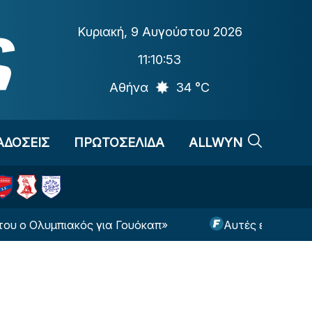
Κυριακή
,
9 Αυγούστου 2026
11:10:54
Αθήνα
34 °C
ΑΔΟΣΕΙΣ
ΠΡΩΤΟΣΕΛΙΔΑ
ALLWYN
λυμπιακός για Γουόκαπ»
Αυτές είναι οι πιθανότη