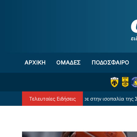
Μετάβαση στο περιεχόμενο
ΑΡΧΙΚΗ
OΜΑΔΕΣ
ΠΟΔΟΣΦΑΙΡΟ
Τελευταίες Ειδήσεις
Ο Ιωαννίδης σκόραρε στην ισοπαλία της Σπόρτινγ