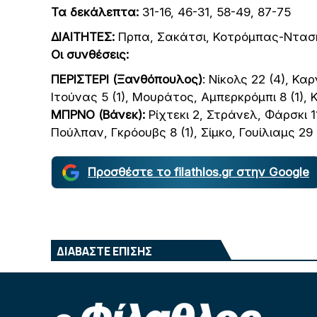
Τα δεκάλεπτα:
31-16, 46-31, 58-49, 87-75
ΔΙΑΙΤΗΤΕΣ:
Πρπα, Σακάτσι, Κοτρόμπας-Ντα
Οι συνθέσεις:
ΠΕΡΙΣΤΕΡΙ (Ξανθόπουλος)
: Νίκολς 22 (4), Κα
Ιτούνας 5 (1), Μουράτος, Αμπερκρόμπι 8 (1),
ΜΠΡΝΟ (Βάνεκ):
Ρίχτεκι 2, Στράνελ, Φάρσκι 11
Πούλπαν, Γκρόουβς 8 (1), Σίμκο, Γουίλιαμς 29 
Προσθέστε το filathlos.gr στην Google
ΔΙΑΒΑΣΤΕ ΕΠΙΣΗΣ