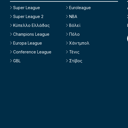
Super League
Euroleague
Super League 2
NBA
Κύπελλο Ελλάδας
Βόλεϊ
Champions League
Πόλο
Europa League
Χάντμπολ
Conference League
Τένις
GBL
Στίβος