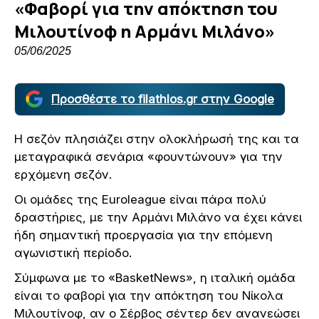
«Φαβορί για την απόκτηση του
Μιλουτίνοφ η Αρμάνι Μιλάνο»
05/06/2025
Προσθέστε το filathlos.gr στην Google
Η σεζόν πλησιάζει στην ολοκλήρωσή της και τα
μεταγραφικά σενάρια «φουντώνουν» για την
ερχόμενη σεζόν.
Οι ομάδες της Euroleague είναι πάρα πολύ
δραστήριες, με την Αρμάνι Μιλάνο να έχει κάνει
ήδη σημαντική προεργασία για την επόμενη
αγωνιστική περίοδο.
Σύμφωνα με το «BasketNews», η ιταλική ομάδα
είναι το φαβορί για την απόκτηση του Νίκολα
Μιλουτίνοφ, αν ο Σέρβος σέντερ δεν ανανεώσει