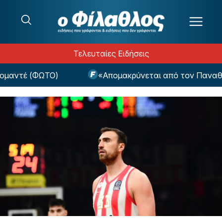
Μετάβαση στο περιεχόμενο
Τελευταίες Ειδήσεις
μαντέ (ΦΩΤΟ)
«Απομακρύνεται από τον Παναθηνα