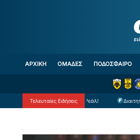
Μετάβαση στο περιεχόμενο
ΑΡΧΙΚΗ
OΜΑΔΕΣ
ΠΟΔΟΣΦΑΙΡΟ
Τελευταίες Ειδήσεις
ροπή με τον Βινίσιους στη Ρεάλ!
Διαιτητής έκπλ