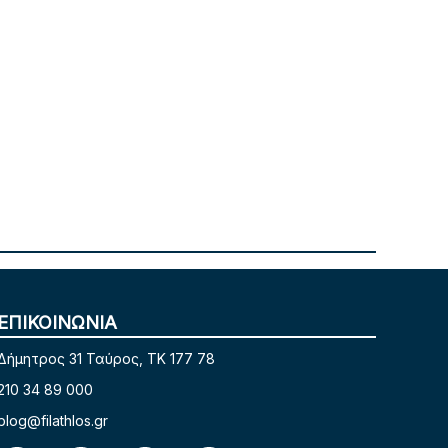
ΕΠΙΚΟΙΝΩΝΙΑ
Δήμητρος 31 Ταύρος, TK 177 78
210 34 89 000
blog@filathlos.gr