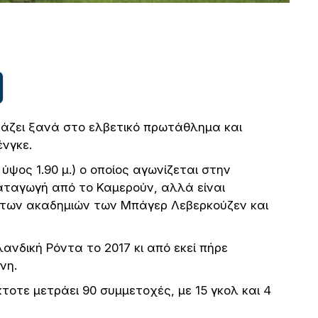
τάζει ξανά στο ελβετικό πρωτάθλημα και
ένγκε.
 ύψος 1.90 μ.) ο οποίος αγωνίζεται στην
αταγωγή από το Καμερούν, αλλά είναι
ν των ακαδημιών των Μπάγερ Λεβερκούζεν και
ανδική Ρόντα το 2017 κι από εκεί πήρε
νη.
τοτε μετράει 90 συμμετοχές, με 15 γκολ και 4