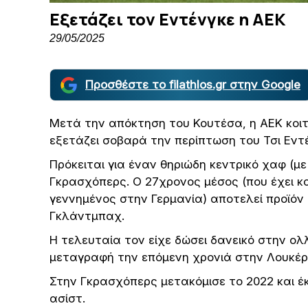
Εξετάζει τον Εντένγκε η ΑΕΚ
29/05/2025
Προσθέστε το filathlos.gr στην Google
Μετά την απόκτηση του Κουτέσα, η ΑΕΚ κοι
εξετάζει σοβαρά την περίπτωση του Τσι Εντ
Πρόκειται για έναν θηριώδη κεντρικό χαφ (με
Γκρασχόπερς. Ο 27χρονος μέσος (που έχει κ
γεννημένος στην Γερμανία) αποτελεί προϊό
Γκλάντμπαχ.
Η τελευταία τον είχε δώσει δανεικό στην ολλ
μεταγραφή την επόμενη χρονιά στην Λουκέρ
Στην Γκρασχόπερς μετακόμισε το 2022 και έκ
ασίστ.