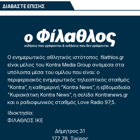
ΔΙΑΒΑΣΤΕ ΕΠΙΣΗΣ
Ο ενημερωτικός αθλητικός ιστότοπος filathlos.gr
είναι μέλος του Kontra Media Group ανάμεσα στα
υπόλοιπα μέσα του ομίλου που είναι: ο
περιφερειακός ενημερωτικός τηλεοπτικός σταθμός
“Kontra”, η καθημερινή “Kontra News”, η εβδομαδιαία
“Κυριακάτικη Kontra News”, η σελίδα Kontranews.gr
και ο ραδιοφωνικός σταθμός Love Radio 97,5.
Ιδιοκτησία:
ΦΙΛΑΘΛΟΣ ΙΚΕ
Δήμητρος 31
177 78, Ταύρος