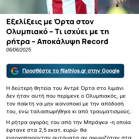
Εξελίξεις με Όρτα στον
Ολυμπιακό – Τι ισχύει με τη
ρήτρα – Αποκάλυψη Record
06/06/2025
Προσθέστε το filathlos.gr στην Google
Η δεύτερη θητεία του Αντρέ Όρτα στο λιμάνι
δεν ήταν αυτή που περίμενε ο Ολυμπιακός, με
τον παίκτη να μην ικανοποιεί με την απόδοσή
του, ενώ ταλαιπωρήθηκε κι από τραυματισμούς.
Η ρήτρα αγοράς του από την Μπράγκα -η οποία
έφτανε στα 2,5 εκατ. ευρώ- θα
ενεργοποιούνταν αυτόματα αν αγωνιζόταν στα