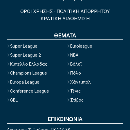
ΟΡΟΙ ΧΡΗΣΗΣ
ΠΟΛΙΤΙΚΗ ΑΠΟΡΡΗΤΟΥ
-
ΚΡΑΤΙΚΗ ΔΙΑΦΗΜΙΣΗ
ΘΕΜΑΤΑ
Super League
Euroleague
Super League 2
NBA
Κύπελλο Ελλάδας
Βόλεϊ
Champions League
Πόλο
Europa League
Χάντμπολ
Conference League
Τένις
GBL
Στίβος
ΕΠΙΚΟΙΝΩΝΙΑ
Δήμητρος 31 Ταύρος, TK 177 78