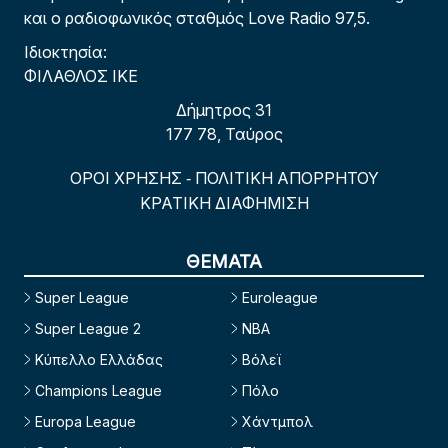
και ο ραδιοφωνικός σταθμός Love Radio 97,5.
Ιδιοκτησία:
ΦΙΛΑΘΛΟΣ ΙΚΕ
Δήμητρος 31
177 78, Ταύρος
ΟΡΟΙ ΧΡΗΣΗΣ
ΠΟΛΙΤΙΚΗ ΑΠΟΡΡΗΤΟΥ
-
ΚΡΑΤΙΚΗ ΔΙΑΦΗΜΙΣΗ
ΘΕΜΑΤΑ
Super League
Euroleague
Super League 2
NBA
Κύπελλο Ελλάδας
Βόλεϊ
Champions League
Πόλο
Europa League
Χάντμπολ