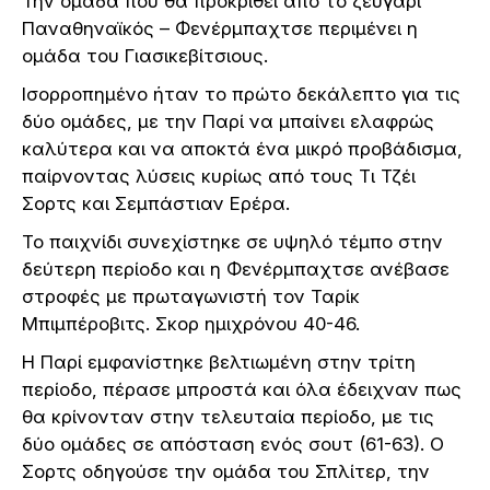
Την ομάδα που θα προκριθεί από το ζευγάρι
Παναθηναϊκός – Φενέρμπαχτσε περιμένει η
ομάδα του Γιασικεβίτσιους.
Ισορροπημένο ήταν το πρώτο δεκάλεπτο για τις
δύο ομάδες, με την Παρί να μπαίνει ελαφρώς
καλύτερα και να αποκτά ένα μικρό προβάδισμα,
παίρνοντας λύσεις κυρίως από τους Τι Τζέι
Σορτς και Σεμπάστιαν Ερέρα.
Το παιχνίδι συνεχίστηκε σε υψηλό τέμπο στην
δεύτερη περίοδο και η Φενέρμπαχτσε ανέβασε
στροφές με πρωταγωνιστή τον Ταρίκ
Μπιμπέροβιτς. Σκορ ημιχρόνου 40-46.
Η Παρί εμφανίστηκε βελτιωμένη στην τρίτη
περίοδο, πέρασε μπροστά και όλα έδειχναν πως
θα κρίνονταν στην τελευταία περίοδο, με τις
δύο ομάδες σε απόσταση ενός σουτ (61-63). Ο
Σορτς οδηγούσε την ομάδα του Σπλίτερ, την