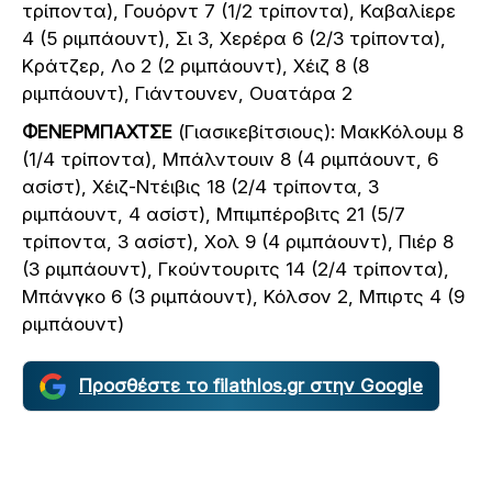
τρίποντα), Γουόρντ 7 (1/2 τρίποντα), Καβαλίερε
4 (5 ριμπάουντ), Σι 3, Χερέρα 6 (2/3 τρίποντα),
Κράτζερ, Λο 2 (2 ριμπάουντ), Χέιζ 8 (8
ριμπάουντ), Γιάντουνεν, Ουατάρα 2
ΦΕΝΕΡΜΠΑΧΤΣΕ
(Γιασικεβίτσιους): ΜακΚόλουμ 8
(1/4 τρίποντα), Μπάλντουιν 8 (4 ριμπάουντ, 6
ασίστ), Χέιζ-Ντέιβις 18 (2/4 τρίποντα, 3
ριμπάουντ, 4 ασίστ), Μπιμπέροβιτς 21 (5/7
τρίποντα, 3 ασίστ), Χολ 9 (4 ριμπάουντ), Πιέρ 8
(3 ριμπάουντ), Γκούντουριτς 14 (2/4 τρίποντα),
Μπάνγκο 6 (3 ριμπάουντ), Κόλσον 2, Μπιρτς 4 (9
ριμπάουντ)
Προσθέστε το filathlos.gr στην Google