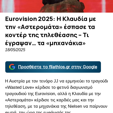
Eurovision 2025: Η Κλαυδία με
την «Αστερομάτα» έσπασε τα
κοντέρ της τηλεθέασης – Τι
έγραψαν… τα «μηχανάκια»
18/05/2025
Προσθέστε το filathlos.gr στην Google
Η Αυστρία με τον τενόρο JJ να ερμηνεύει το τραγούδι
«Wasted Love» κέρδισε το φετινό διαγωνισμό
τραγουδιού της Eurovision, αλλά η Κλαυδία με την
«Αστερομάτα» κέρδισε τις καρδιές μας και την
τηλεθέαση, με τα μηχανάκια της Nielsen να παίρνουν
φωτιά, την ώρα της εμφάνισής της.