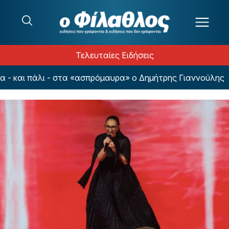
Μετάβαση στο περιεχόμενο
Τελευταίες Ειδήσεις
και πάλι - στα «ασπρόμαυρα» ο Δημήτρης Γιαννούλης