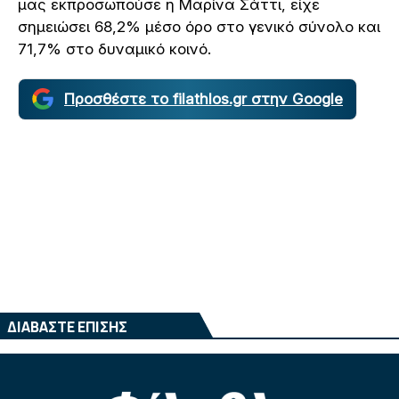
μας εκπροσωπούσε η Μαρίνα Σάττι, είχε
σημειώσει 68,2% μέσο όρο στο γενικό σύνολο και
71,7% στο δυναμικό κοινό.
Προσθέστε το filathlos.gr στην Google
ΔΙΑΒΑΣΤΕ ΕΠΙΣΗΣ