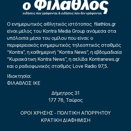
Ο ενημερωτικός αθλητικός ιστότοπος filathlos.gr
είναι μέλος του Kontra Media Group ανάμεσα στα
υπόλοιπα μέσα του ομίλου που είναι: ο
περιφερειακός ενημερωτικός τηλεοπτικός σταθμός
“Kontra”, η καθημερινή “Kontra News”, η εβδομαδιαία
“Κυριακάτικη Kontra News”, η σελίδα Kontranews.gr
και ο ραδιοφωνικός σταθμός Love Radio 97,5.
Ιδιοκτησία:
ΦΙΛΑΘΛΟΣ ΙΚΕ
Δήμητρος 31
177 78, Ταύρος
ΟΡΟΙ ΧΡΗΣΗΣ
ΠΟΛΙΤΙΚΗ ΑΠΟΡΡΗΤΟΥ
-
ΚΡΑΤΙΚΗ ΔΙΑΦΗΜΙΣΗ