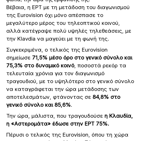
Βέβαια, η ΕΡΤ με τη μετάδοση του διαγωνισμού
της Eurovision όχι μόνο απέσπασε το
μεγαλύτερο μέρος του τηλεοπτικού κοινού,
αλλά κατέγραψε πολύ υψηλές τηλεθεάσεις, με
την Klavdia να μαγεύει με τη φωνή της.
Συγκεκριμένα, ο τελικός της Eurovision
σημείωσε
71,5% μέσο όρο στο γενικό σύνολο και
75,3% στο δυναμικό κοινό
, ποσοστά ρεκόρ τα
τελευταία χρόνια για τον διαγωνισμό
τραγουδιού, με το υψηλότερο στο γενικό σύνολο
να καταγράφεται την ώρα μετάδοσης των
αποτελεσμάτων, φτάνοντας σε
84,8% στο
γενικό σύνολο και 85,6%
.
Την ώρα, μάλιστα, που τραγουδούσε
η Κλαυδία,
η «Αστερομάτα» έδωσε στην ΕΡΤ 75%.
Πέρυσι ο τελικός της Eurovision, όπου τη χώρα