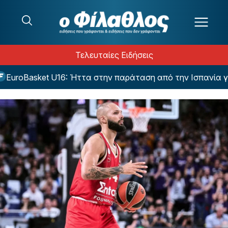
Μετάβαση στο περιεχόμενο
Τελευταίες Ειδήσεις
roBasket U16: Ήττα στην παράταση από την Ισπανία για τ