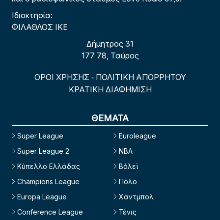
Ιδιοκτησία:
ΦΙΛΑΘΛΟΣ ΙΚΕ
Δήμητρος 31
177 78, Ταύρος
ΟΡΟΙ ΧΡΗΣΗΣ
ΠΟΛΙΤΙΚΗ ΑΠΟΡΡΗΤΟΥ
-
ΚΡΑΤΙΚΗ ΔΙΑΦΗΜΙΣΗ
ΘΕΜΑΤΑ
Super League
Euroleague
Super League 2
NBA
Κύπελλο Ελλάδας
Βόλεϊ
Champions League
Πόλο
Europa League
Χάντμπολ
Conference League
Τένις