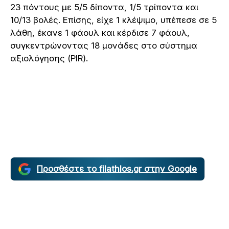
23 πόντους με 5/5 δίποντα, 1/5 τρίποντα και
10/13 βολές. Επίσης, είχε 1 κλέψιμο, υπέπεσε σε 5
λάθη, έκανε 1 φάουλ και κέρδισε 7 φάουλ,
συγκεντρώνοντας 18 μονάδες στο σύστημα
αξιολόγησης (PIR).
Προσθέστε το filathlos.gr στην Google