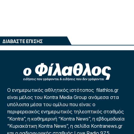
ΔΙΑΒΑΣΤΕ ΕΠΙΣΗΣ
Ο ενημερωτικός αθλητικός ιστότοπος filathlos.gr
είναι μέλος του Kontra Media Group ανάμεσα στα
υπόλοιπα μέσα του ομίλου που είναι: ο
περιφερειακός ενημερωτικός τηλεοπτικός σταθμός
“Kontra”, η καθημερινή “Kontra News”, η εβδομαδιαία
“Κυριακάτικη Kontra News”, η σελίδα Kontranews.gr
και ο ραδιοφωνικός σταθμός Love Radio 97,5.