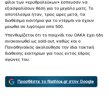
φίλοι των «ερυθρολεύκων» έσπευσαν να
εξασφαλίσουν θέση για το μεγάλο ματς. Το
αποτέλεσμα ήταν, τρεις ώρες μετά, τα
διαθέσιμα εισιτήρια για το ντέρμπι να έχουν
μειωθεί σε λιγότερα από 500.
Υπενθυμίζεται ότι το παιχνίδι του ΟΑΚΑ έχει ήδη
ανακοινωθεί ως sold-out, καθώς και ο
Παναθηναϊκός ακολούθησε την ίδια τακτική
διάθεσης εισιτηρίων για τους εντός έδρας
αγώνες του.
Προσθέστε το filathlos.gr στην Google