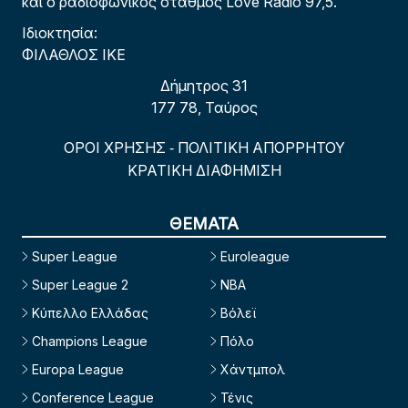
και ο ραδιοφωνικός σταθμός Love Radio 97,5.
Ιδιοκτησία:
ΦΙΛΑΘΛΟΣ ΙΚΕ
Δήμητρος 31
177 78, Ταύρος
ΟΡΟΙ ΧΡΗΣΗΣ
ΠΟΛΙΤΙΚΗ ΑΠΟΡΡΗΤΟΥ
-
ΚΡΑΤΙΚΗ ΔΙΑΦΗΜΙΣΗ
ΘΕΜΑΤΑ
Super League
Euroleague
Super League 2
NBA
Κύπελλο Ελλάδας
Βόλεϊ
Champions League
Πόλο
Europa League
Χάντμπολ
Conference League
Τένις