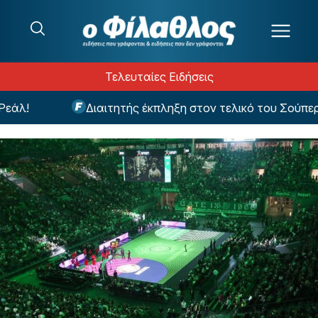
Μετάβαση στο περιεχόμενο
Τελευταίες Ειδήσεις
λ!
Διαιτητής έκπληξη στον τελικό του Σούπερ Κ