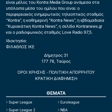
είναι μέλος του Kontra Media Group ανάμεσα στα
υπόλοιπα μέσα του ομίλου που είναι: ο
περιφερειακός ενημερωτικός τηλεοπτικός σταθμός
“Kontra”, η καθημερινή “Kontra News”, η εβδομαδιαία
“Κυριακάτικη Kontra News”, η σελίδα Kontranews.gr
και ο ραδιοφωνικός σταθμός Love Radio 97,5.
Ιδιοκτησία:
ΦΙΛΑΘΛΟΣ ΙΚΕ
Δήμητρος 31
177 78, Ταύρος
ΟΡΟΙ ΧΡΗΣΗΣ
ΠΟΛΙΤΙΚΗ ΑΠΟΡΡΗΤΟΥ
-
ΚΡΑΤΙΚΗ ΔΙΑΦΗΜΙΣΗ
ΘΕΜΑΤΑ
Super League
Euroleague
Super League 2
NBA