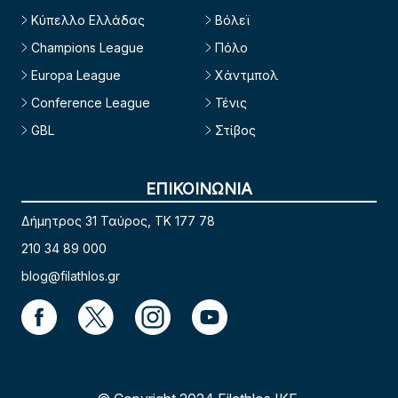
Κύπελλο Ελλάδας
Βόλεϊ
Champions League
Πόλο
Europa League
Χάντμπολ
Conference League
Τένις
GBL
Στίβος
ΕΠΙΚΟΙΝΩΝΙΑ
Δήμητρος 31 Ταύρος, TK 177 78
210 34 89 000
blog@filathlos.gr