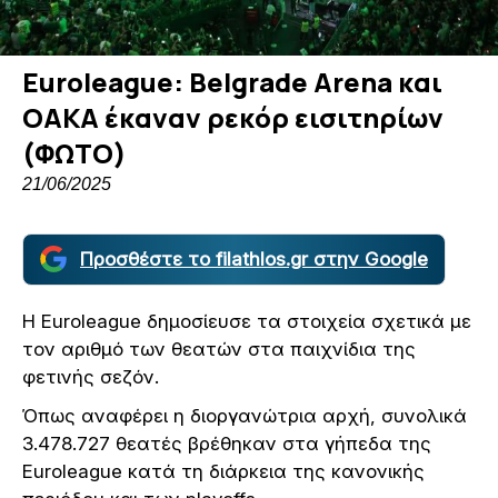
Euroleague: Belgrade Arena και
ΟΑΚΑ έκαναν ρεκόρ εισιτηρίων
(ΦΩΤΟ)
21/06/2025
Προσθέστε το filathlos.gr στην Google
Η Euroleague δημοσίευσε τα στοιχεία σχετικά με
τον αριθμό των θεατών στα παιχνίδια της
φετινής σεζόν.
Όπως αναφέρει η διοργανώτρια αρχή, συνολικά
3.478.727 θεατές βρέθηκαν στα γήπεδα της
Euroleague κατά τη διάρκεια της κανονικής