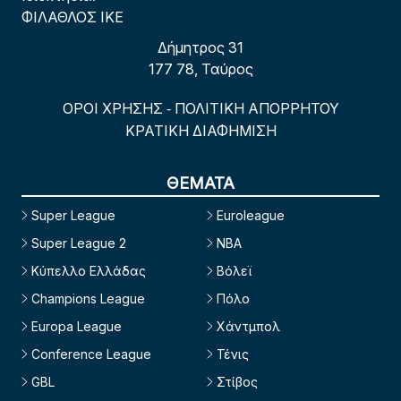
ΦΙΛΑΘΛΟΣ ΙΚΕ
Δήμητρος 31
177 78, Ταύρος
ΟΡΟΙ ΧΡΗΣΗΣ
ΠΟΛΙΤΙΚΗ ΑΠΟΡΡΗΤΟΥ
-
ΚΡΑΤΙΚΗ ΔΙΑΦΗΜΙΣΗ
ΘΕΜΑΤΑ
Super League
Euroleague
Super League 2
NBA
Κύπελλο Ελλάδας
Βόλεϊ
Champions League
Πόλο
Europa League
Χάντμπολ
Conference League
Τένις
GBL
Στίβος