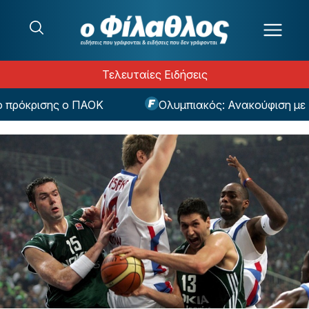
Μετάβαση στο περιεχόμενο
Τελευταίες Ειδήσεις
ρόκρισης ο ΠΑΟΚ
Ολυμπιακός: Ανακούφιση με Ρέτ