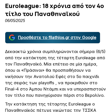
Euroleague: 18 χρόνια από τον 4ο
τίτλο του Παναθηναϊκού
06/05/2025
Προσθέστε το filathlos.gr στην Google
Δεκαοκτώ χρόνια συμπληρώνονται σήμερα (6/5)
από την κατάκτηση της τέταρτη Euroleage από
τον Παναθηναϊκό. Μία επέτειο σε μία ημέρα,
όπου οι «Πράσινοι» θα προσπαθήσουν να
νικήσουν την Ανατολού Εφές στο 5ο παιχνίδι
της σειράς των playoffs , να προκριθούν στο
Final-4 στο Άμπου Ντάμπι και να υπερασπιστούν
τον τίτλο που πανηγύρισαν πέρσι στο Βερολίνο.
Την κατάκτηση της τέταρτης Euroleague ο
Παναθηναϊκός πέτυχε νικώντας την ΤΣΣΚΑ