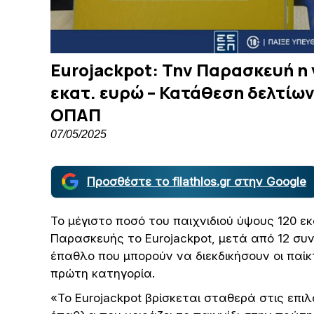
Eurojackpot: Την Παρασκευή η 
εκατ. ευρώ – Κατάθεση δελτίω
ΟΠΑΠ
07/05/2025
Προσθέστε το filathlos.gr στην Google
Το μέγιστο ποσό του παιχνιδιού ύψους 120 ε
Παρασκευής το Eurojackpot, μετά από 12 συν
έπαθλο που μπορούν να διεκδικήσουν οι παίκ
πρώτη κατηγορία.
«Το Eurojackpot βρίσκεται σταθερά στις επ