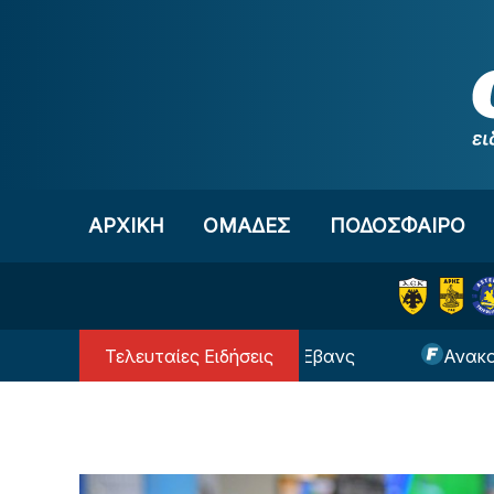
Μετάβαση στο περιεχόμενο
ΑΡΧΙΚΗ
OΜΑΔΕΣ
ΠΟΔΟΣΦΑΙΡΟ
Τελευταίες Ειδήσεις
ει δανεικός ο Κίναν Έβανς
Ανακοίνωσε τους Δημή