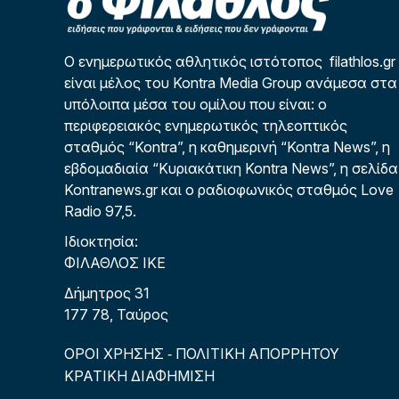
Ο ενημερωτικός αθλητικός ιστότοπος filathlos.gr
είναι μέλος του Kontra Media Group ανάμεσα στα
υπόλοιπα μέσα του ομίλου που είναι: ο
περιφερειακός ενημερωτικός τηλεοπτικός
σταθμός “Kontra”, η καθημερινή “Kontra News”, η
εβδομαδιαία “Κυριακάτικη Kontra News”, η σελίδα
Kontranews.gr και ο ραδιοφωνικός σταθμός Love
Radio 97,5.
Ιδιοκτησία:
ΦΙΛΑΘΛΟΣ ΙΚΕ
Δήμητρος 31
177 78, Ταύρος
ΟΡΟΙ ΧΡΗΣΗΣ
ΠΟΛΙΤΙΚΗ ΑΠΟΡΡΗΤΟΥ
-
ΚΡΑΤΙΚΗ ΔΙΑΦΗΜΙΣΗ