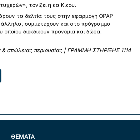
τυχερών», τονίζει η κα Κίκου.
νάρουν τα δελτία τους στην εφαρμογή OPAP
Παράλληλα, συμμετέχουν και στο πρόγραμμα
 οποίου διεκδικούν προνόμια και δώρα.
ύ &
απώλειας
περιουσίας |
ΓΡΑΜΜΗ
ΣΤΗΡΙΞΗΣ 1114
ΘΕΜΑΤΑ