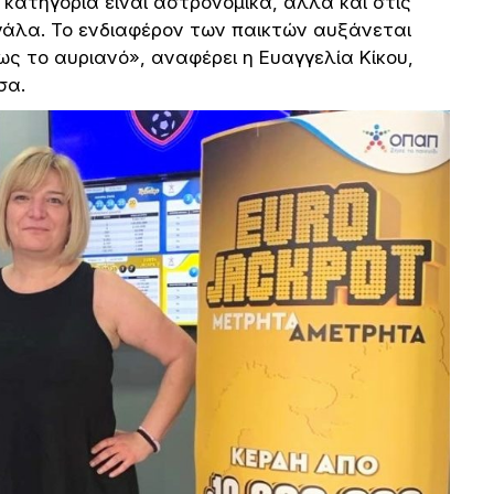
 κατηγορία είναι αστρονομικά, αλλά και στις
γάλα. Το ενδιαφέρον των παικτών αυξάνεται
ως το αυριανό», αναφέρει η Ευαγγελία Κίκου,
σα.