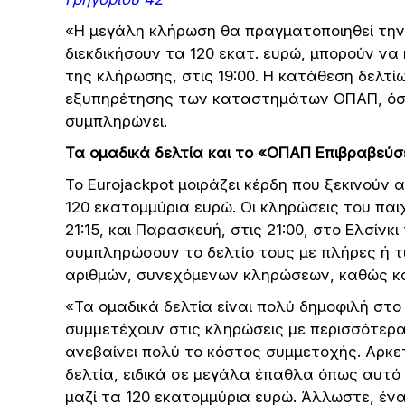
«Η μεγάλη κλήρωση θα πραγματοποιηθεί την 
διεκδικήσουν τα 120 εκατ. ευρώ, μπορούν να
της κλήρωσης, στις 19:00. Η κατάθεση δελτ
εξυπηρέτησης των καταστημάτων ΟΠΑΠ, όσο
συμπληρώνει.
Τα ομαδικά δελτία και το «ΟΠΑΠ Επιβραβεύσ
Το Eurojackpot μοιράζει κέρδη που ξεκινούν
120 εκατομμύρια ευρώ. Oι κληρώσεις του παι
21:15, και Παρασκευή, στις 21:00, στο Ελσίνκ
συμπληρώσουν το δελτίο τους με πλήρες ή τ
αριθμών, συνεχόμενων κληρώσεων, καθώς και
«Τα ομαδικά δελτία είναι πολύ δημοφιλή στο
συμμετέχουν στις κληρώσεις με περισσότερα
ανεβαίνει πολύ το κόστος συμμετοχής. Αρκε
δελτία, ειδικά σε μεγάλα έπαθλα όπως αυτό
μαζί τα 120 εκατομμύρια ευρώ. Άλλωστε, έν