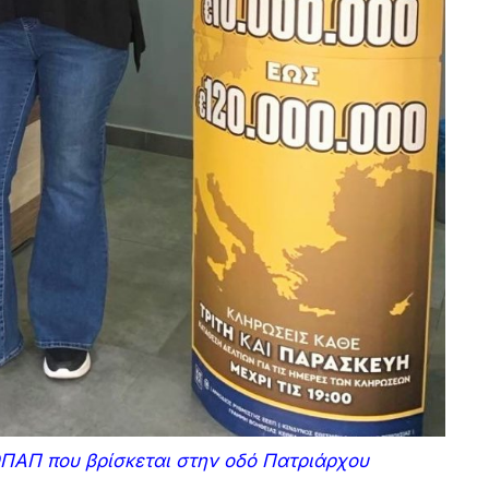
ΟΠΑΠ που βρίσκεται στην οδό Πατριάρχου