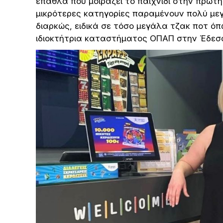
έπαθλα που μοιράζει το παιχνίδι στην πρώτη
μικρότερες κατηγορίες παραμένουν πολύ με
διαρκώς, ειδικά σε τόσο μεγάλα τζακ ποτ όπ
ιδιοκτήτρια καταστήματος ΟΠΑΠ στην Έδεσ