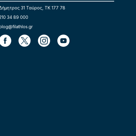
Δήμητρος 31 Ταύρος, TK 177 78
210 34 89 000
blog@filathlos.gr