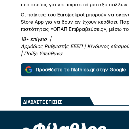
περισσεύει, για να μοιραστεί μεταξύ πολλών 
Οι παίκτες του Eurojackpot μπορούν να σκα
Store App για να δουν αν έχουν κερδίσει. 
πιστότητας «ΟΠΑΠ Επιβραβεύσεις», μέσω του
18+
επίγειο |
Αρμόδιος
Ρυθμιστής
ΕΕΕΠ |
Κίνδυνος
εθισμο
|
Παίξε
Υπεύθυνα
Προσθέστε το filathlos.gr στην Google
ΔΙΑΒΑΣΤΕ ΕΠΙΣΗΣ