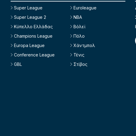
Super League
Euroleague
Super League 2
NBA
Κύπελλο Ελλάδας
Βόλεϊ
Champions League
Πόλο
Europa League
Χάντμπολ
Conference League
Τένις
GBL
Στίβος