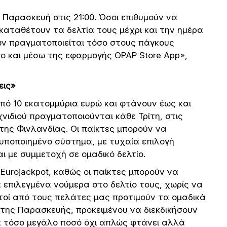
Παρασκευή στις 21:00. Όσοι επιθυμούν να
 καταθέτουν τα δελτία τους μέχρι και την ημέρα
ίων πραγματοποιείται τόσο στους πάγκους
 και μέσω της εφαρμογής OPAP Store App»,
εις»
 από 10 εκατομμύρια ευρώ και φτάνουν έως και
χνιδιού πραγματοποιούνται κάθε Τρίτη, στις
ι της Φινλανδίας. Οι παίκτες μπορούν να
υποποιημένο σύστημα, με τυχαία επιλογή
 με συμμετοχή σε ομαδικό δελτίο.
 Eurojackpot, καθώς οι παίκτες μπορούν να
 επιλεγμένα νούμερα στο δελτίο τους, χωρίς να
τοί από τους πελάτες μας προτιμούν τα ομαδικά
 της Παρασκευής, προκειμένου να διεκδικήσουν
α τόσο μεγάλο ποσό όχι απλώς φτάνει αλλά