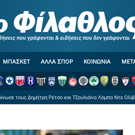
ΜΠΑΣΚΕΤ
ΑΛΛΑ ΣΠΟΡ
ΚΟΙΝΩΝΙΑ
ΜΕΤ
τρη Ρέτσο και Τζουλιάνο Λόμπο Ντε Ολιβέιρα ο Ολυμπιακ