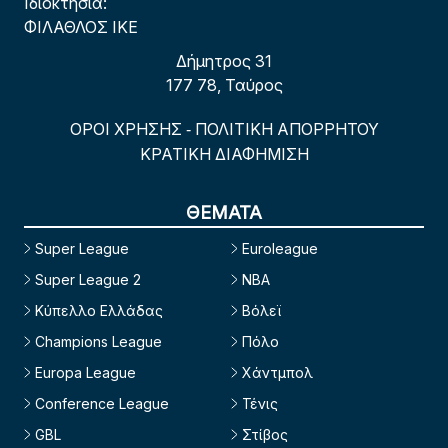
Ιδιοκτησία:
ΦΙΛΑΘΛΟΣ ΙΚΕ
Δήμητρος 31
177 78, Ταύρος
ΟΡΟΙ ΧΡΗΣΗΣ
ΠΟΛΙΤΙΚΗ ΑΠΟΡΡΗΤΟΥ
-
ΚΡΑΤΙΚΗ ΔΙΑΦΗΜΙΣΗ
ΘΕΜΑΤΑ
Super League
Euroleague
Super League 2
NBA
Κύπελλο Ελλάδας
Βόλεϊ
Champions League
Πόλο
Europa League
Χάντμπολ
Conference League
Τένις
GBL
Στίβος