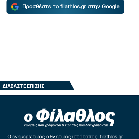
Προσθέστε το filathlos.gr στην Google
ΔΙΑΒΑΣΤΕ ΕΠΙΣΗΣ
Ο ενημερωτικός αθλητικός ιστότοπος filathlos.gr