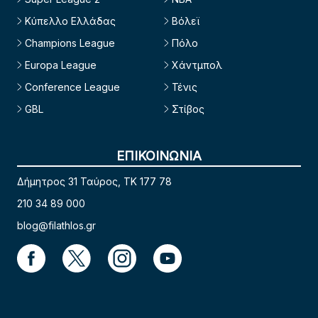
Κύπελλο Ελλάδας
Βόλεϊ
Champions League
Πόλο
Europa League
Χάντμπολ
Conference League
Τένις
GBL
Στίβος
ΕΠΙΚΟΙΝΩΝΙΑ
Δήμητρος 31 Ταύρος, TK 177 78
210 34 89 000
blog@filathlos.gr