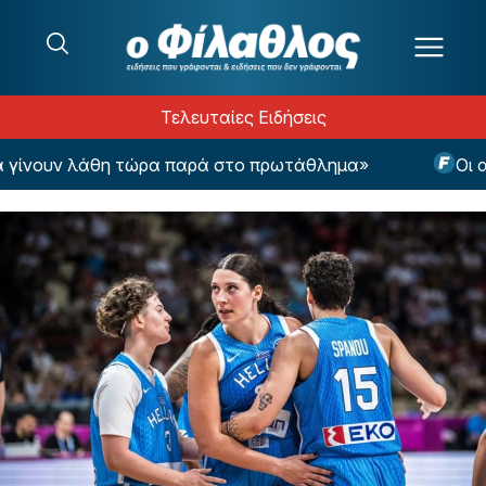
Μετάβαση στο περιεχόμενο
Τελευταίες Ειδήσεις
ίνουν λάθη τώρα παρά στο πρωτάθλημα»
Οι αθλη