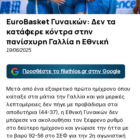
EuroBasket Γυναικών: Δεν τα
κατάφερε κόντρα στην
πανίσχυρη Γαλλία η Εθνική
19/06/2025
Προσθέστε το filathlos.gr στην Google
Μετά από ένα εξαιρετικό πρώτο ημίχρονο όπου
κοίταξε στα μάτια την Γαλλία και για μερικές
λεπτομέρειες δεν πήγε με προβάδισμα στα
αποδυτήρια (44-37), η Εθνική Γυναικών δεν
μπόρεσε να ακολουθήσει τον ξέφρενο ρυθμό
στο δεύτερο ημίχρονο και γνώρισε την ήττα με
το βαρύ 92-56 στο ΣΕΦ για την 2η αγωνιστική