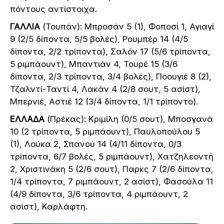
πόντους αντίστοιχα.
ΓΑΛΛΙΑ
(Τουπάν): Μπροσάν 5 (1), Φοποσί 1, Αγιαγί
9 (2/5 δίποντα, 5/5 βολές), Ρουμπέρ 14 (4/5
δίποντα, 2/2 τρίποντα), Σαλόν 17 (5/6 τρίποντα,
5 ριμπάουντ), Μπαντιάν 4, Τουρέ 15 (3/6
δίποντα, 2/3 τρίποντα, 3/4 βολές), Ποουγιέ 8 (2),
Τζαλντί-Ταντί 4, Λακάν 4 (2/8 σουτ, 5 ασίστ),
Μπερνιέ, Αστιέ 12 (3/4 δίποντα, 1/1 τρίποντο).
ΕΛΛΑΔΑ
(Πρέκας): Κριμίλη (0/5 σουτ), Μποσγανά
10 (2 τρίποντα, 5 ριμπάουντ), Παυλοπούλου 5
(1), Λούκα 2, Σπανού 14 (4/11 δίποντα, 0/3
τρίποντα, 6/7 βολές, 5 ριμπάουντ), Χατζηλεοντή
2, Χριστινάκη 5 (2/6 σουτ), Παρκς 7 (2/6 δίποντα,
1/4 τρίποντα, 7 ριμπάουντ, 2 ασίστ), Φασούλα 11
(4/9 δίποντα, 3/6 τρίποντα, 4 ριμπάουντ, 2
ασίστ), Καρλάφτη.