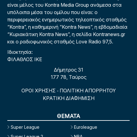
είναι μέλος του Kontra Media Group ανάμεσα στα
υπόλοιπα μέσα του ομίλου που είναι: ο
περιφερειακός ενημερωτικός τηλεοπτικός σταθμός
“Kontra”, η καθημερινή “Kontra News”, η εβδομαδιαία
“Κυριακάτικη Kontra News”, η σελίδα Kontranews.gr
και ο ραδιοφωνικός σταθμός Love Radio 97,5.
Ιδιοκτησία:
ΦΙΛΑΘΛΟΣ ΙΚΕ
Δήμητρος 31
177 78, Ταύρος
ΟΡΟΙ ΧΡΗΣΗΣ
ΠΟΛΙΤΙΚΗ ΑΠΟΡΡΗΤΟΥ
-
ΚΡΑΤΙΚΗ ΔΙΑΦΗΜΙΣΗ
ΘΕΜΑΤΑ
Super League
Euroleague
Super League 2
NBA