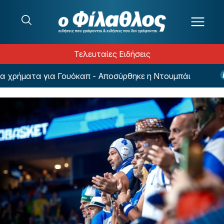
Μετάβαση στο περιεχόμενο
Τελευταίες Ειδήσεις
χρήματα για Γουόκαπ - Αποσύρθηκε η Ντουμπάι
«