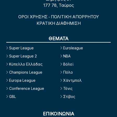
177 78, Ταύρος
ΟΡΟΙ ΧΡΗΣΗΣ
ΠΟΛΙΤΙΚΗ ΑΠΟΡΡΗΤΟΥ
-
ΚΡΑΤΙΚΗ ΔΙΑΦΗΜΙΣΗ
ΘΕΜΑΤΑ
Super League
Euroleague
Super League 2
NBA
Κύπελλο Ελλάδας
Βόλεϊ
Champions League
Πόλο
Europa League
Χάντμπολ
Conference League
Τένις
GBL
Στίβος
ΕΠΙΚΟΙΝΩΝΙΑ