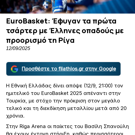
EuroBasket: Έφυγαν τα πρώτα
τσάρτερ με Έλληνες οπαδούς με
προορισμό τη Ρίγα
12/09/2025
Προσθέστε το filathlos.gr στην Google
Η Εθνική Ελλάδας δίνει απόψε (12/9, 21:00) τον
ημιτελικό του EuroBasket 2025 απέναντι στην
Τουρκία, με στόχο την πρόκριση στον μεγάλο
τελικό και τη διεκδίκηση μεταλλίου μετά από 20
χρόνια.
Στην Riga Arena οι παίκτες του Βασίλη Σπανούλη
θα έχουν έντονη στήριξη, καθώς περισσότεροι