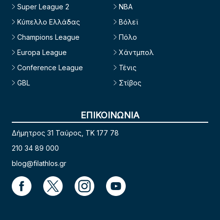
Super League 2
NBA
Κύπελλο Ελλάδας
Βόλεϊ
Champions League
Πόλο
Europa League
Χάντμπολ
Conference League
Τένις
GBL
Στίβος
ΕΠΙΚΟΙΝΩΝΙΑ
Δήμητρος 31 Ταύρος, TK 177 78
210 34 89 000
blog@filathlos.gr