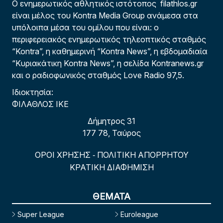
Ο ενημερωτικός αθλητικός ιστότοπος filathlos.gr
είναι μέλος του Kontra Media Group ανάμεσα στα
υπόλοιπα μέσα του ομίλου που είναι: ο
περιφερειακός ενημερωτικός τηλεοπτικός σταθμός
“Kontra”, η καθημερινή “Kontra News”, η εβδομαδιαία
“Κυριακάτικη Kontra News”, η σελίδα Kontranews.gr
και ο ραδιοφωνικός σταθμός Love Radio 97,5.
Ιδιοκτησία:
ΦΙΛΑΘΛΟΣ ΙΚΕ
Δήμητρος 31
177 78, Ταύρος
ΟΡΟΙ ΧΡΗΣΗΣ
ΠΟΛΙΤΙΚΗ ΑΠΟΡΡΗΤΟΥ
-
ΚΡΑΤΙΚΗ ΔΙΑΦΗΜΙΣΗ
ΘΕΜΑΤΑ
Super League
Euroleague