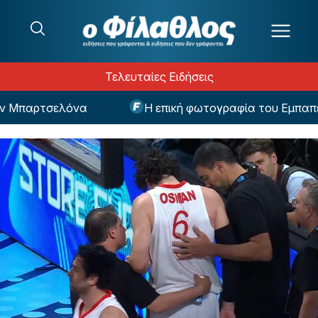
Μετάβαση στο περιεχόμενο
Τελευταίες Ειδήσεις
Μπαρτσελόνα
Η επική φωτογραφία του Εμπαπέ ως