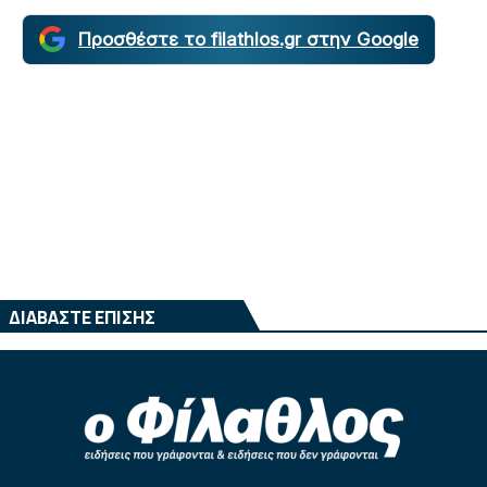
Προσθέστε το filathlos.gr στην Google
ΔΙΑΒΑΣΤΕ ΕΠΙΣΗΣ