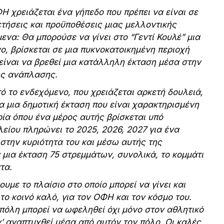
Η χρειάζεται ένα γήπεδο που πρέπει να είναι σε
ετήσεις και προϋποθέσεις μιας μελλοντικής
να: Θα μπορούσε να γίνει στο “Γεντί Κουλέ” μια
, βρίσκεται σε μια πυκνοκατοικημένη περιοχή
είναι να βρεθεί μια κατάλληλη έκταση μέσα στην
λής ανάπλασης.
ό το ενδεχόμενο, που χρειάζεται αρκετή δουλειά,
α μια δημοτική έκταση που είναι χαρακτηρισμένη
ία όπου ένα μέρος αυτής βρίσκεται υπό
είου πληρώνει το 2025, 2026, 2027 για ένα
στην κυριότητα του και μέσω αυτής της
α μια έκταση 75 στρεμμάτων, συνολικά, το κομμάτι
τα.
υμε το πλαίσιο στο οποίο μπορεί να γίνει και
ο κοινό καλό, για τον ΟΦΗ και τον κόσμο του.
 πόλη μπορεί να ωφεληθεί όχι μόνο στον αθλητικό
’ αναπτυχθεί μέσα από αυτόν τον πόλο. Οι καλές