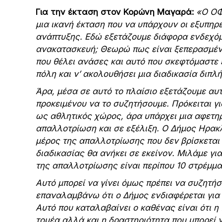
Για την έκταση στον Κορώνη Μαγαρά:
«Ο ΟΦ
μια ικανή έκταση που να υπάρχουν οι εξυπηρ
ανάπτυξης. Εδώ εξετάζουμε διάφορα ενδεχόμε
ανακατασκευή; Θεωρώ πως είναι ξεπερασμένο
που θέλει ανάσες και αυτό που σκεφτόμαστε 
πόλη και ν’ ακολουθήσει μια διαδικασία διπ
Άρα, μέσα σε αυτό το πλαίσιο εξετάζουμε αυτ
προκειμένου να το συζητήσουμε. Πρόκειται γι
ως αθλητικός χώρος, άρα υπάρχει μια αφετηρ
απαλλοτρίωση και σε εξέλιξη. Ο Δήμος Ηρακλ
μέρος της απαλλοτρίωσης που δεν βρίσκεται 
διαδικασίας θα ανήκει σε εκείνον. Μιλάμε γι
της απαλλοτρίωσης είναι περίπου 10 στρέμμα
Αυτό μπορεί να γίνει όμως πρέπει να συζητήσο
επαναλαμβάνω ότι ο Δήμος ενδιαφέρεται για τ
Αυτό που καταλαβαίνει ο καθένας είναι ότι η
τομέα αλλά και η δραστηριότητα που μπορεί ν