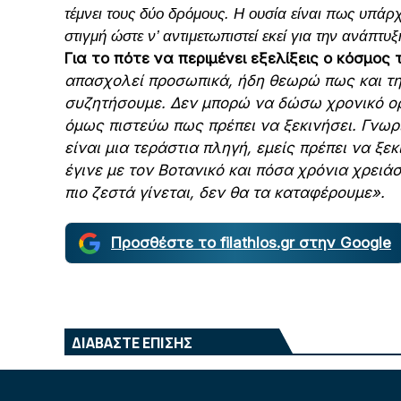
τέμνει τους δύο δρόμους. Η ουσία είναι πως υπάρχ
στιγμή ώστε ν’ αντιμετωπιστεί εκεί για την ανάπτυ
Για το πότε να περιμένει εξελίξεις ο κόσμος
απασχολεί προσωπικά, ήδη θεωρώ πως και τη
συζητήσουμε. Δεν μπορώ να δώσω χρονικό ορί
όμως πιστεύω πως πρέπει να ξεκινήσει. Γνω
είναι μια τεράστια πληγή, εμείς πρέπει να ξεκ
έγινε με τον Βοτανικό και πόσα χρόνια χρει
πιο ζεστά γίνεται, δεν θα τα καταφέρουμε».
Προσθέστε το filathlos.gr στην Google
ΔΙΑΒΑΣΤΕ ΕΠΙΣΗΣ