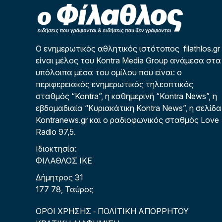
Ο ενημερωτικός αθλητικός ιστότοπος filathlos.gr
είναι μέλος του Kontra Media Group ανάμεσα στα
υπόλοιπα μέσα του ομίλου που είναι: ο
περιφερειακός ενημερωτικός τηλεοπτικός
σταθμός “Kontra”, η καθημερινή “Kontra News”, η
εβδομαδιαία “Κυριακάτικη Kontra News”, η σελίδα
Kontranews.gr και ο ραδιοφωνικός σταθμός Love
Radio 97,5.
Ιδιοκτησία:
ΦΙΛΑΘΛΟΣ ΙΚΕ
Δήμητρος 31
177 78, Ταύρος
ΟΡΟΙ ΧΡΗΣΗΣ
ΠΟΛΙΤΙΚΗ ΑΠΟΡΡΗΤΟΥ
-