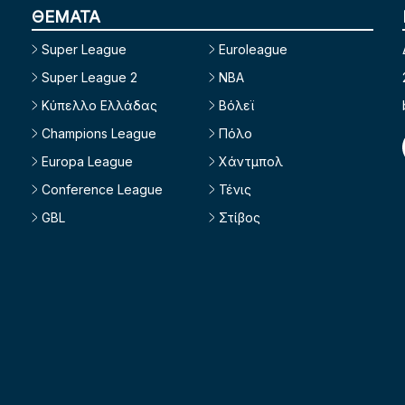
ΘΕΜΑΤΑ
Super League
Euroleague
Super League 2
NBA
Κύπελλο Ελλάδας
Βόλεϊ
Champions League
Πόλο
Europa League
Χάντμπολ
Conference League
Τένις
GBL
Στίβος