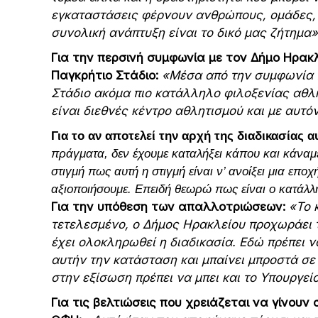
εγκαταστάσεις φέρνουν ανθρώπους, ομάδες, 
συνολική ανάπτυξη είναι το δικό μας ζήτημα»
Για την περσινή συμφωνία με τον Δήμο Ηρακ
Παγκρήτιο Στάδιο:
«Μέσα από την συμφωνία π
Στάδιο ακόμα πιο κατάλληλο φιλοξενίας αθλ
είναι διεθνές κέντρο αθλητισμού και με αυτό
Για το αν αποτελεί την αρχή της διαδικασίας α
πράγματα, δεν έχουμε καταλήξει κάπου και κάναμ
στιγμή πως αυτή η στιγμή είναι ν’ ανοίξει μια επ
αξιοποιήσουμε. Επειδή θεωρώ πως είναι ο κατάλλη
Για την υπόθεση των απαλλοτριώσεων:
«Το 
τετελεσμένο, ο Δήμος Ηρακλείου προχωράει τ
έχει ολοκληρωθεί η διαδικασία. Εδώ πρέπει 
αυτήν την κατάσταση και μπαίνει μπροστά σ
στην εξίσωση πρέπει να μπει και το Υπουργεί
Για τις βελτιώσεις που χρειάζεται να γίνου