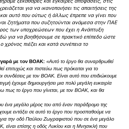
πήραμε ξεκάθαρες και έγκαιρες αποφάσεις, στις
ρειάζεται για να ικανοποιήσει τις απαιτήσεις της
 και αυτό που ούτως ή άλλως έπρεπε να γίνει που
ίναι ζητήματα που συζητούνται ανάμεσα στην ΠΑΕ
μέρος των υποχρεώσεων που έχει η Ανάπτυξη
δώ για να βοηθήσουμε σε πρακτικό επίπεδο ώστε
ο χρόνος πιέζει και κατά συνέπεια το
αγαρά με τον ΒΟΑΚ:
«Αυτό το έργο θα συναρθρωθεί
ί επιτυχώς και πιστεύω πως πρόκειται για το
 οι συνδέσεις με τον ΒΟΑΚ. Είναι αυτό που επιδιώκουμε
τιγμή έχουμε δημιουργήσει μια πολύ μεγάλη ευκαιρία
ω πως το έργο που γίνεται, με τον ΒΟΑΚ, και θα
ου ένα μεγάλο μέρος του από έναν παράδρομο της
χουμε εντάξει σε αυτό το έργο που προσπαθούμε να
 για την οδό Παύλου Ζωγραφιστού που σε ένα μεγάλο
, είναι επίσης η οδός Λυκίου και η Μνησικλή που