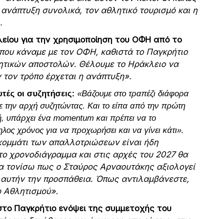
ανάπτυξη συνολικά, τον αθλητικό τουρισμό και η
.
λείου για την χρησιμοποίηση του ΟΦΗ από το
ου κάναμε με τον ΟΦΗ, καθιστά το Παγκρήτιο
ητικών αποστολών. Θέλουμε το Ηράκλειο να
ν τον τρόπο έρχεται η ανάπτυξη».
υτές οι συζητήσεις:
«Βάζουμε στο τραπέζι διάφορα
ε την αρχή συζητώντας. Και το είπα από την πρώτη
οχή, υπάρχει ένα momentum και πρέπει να το
λος χρόνος για να προχωρήσει και να γίνει κάτι».
κομμάτι των απαλλοτριώσεων είναι ήδη
ο χρονοδιάγραμμα και στις αρχές του 2027 θα
να τονίσω πως ο Σταύρος Αρναουτάκης αξιολογεί
ε αυτήν την προσπάθεια. Όπως αντιλαμβάνεστε,
ο Αθλητισμού».
ν στο Παγκρήτιο ενόψει της συμμετοχής του