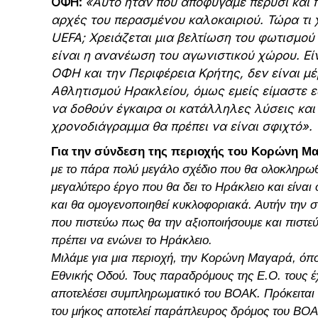
ΟΦΗ:
«Αυτό ήταν που αποφύγαμε πέρυσι και 
αρχές του περασμένου καλοκαιριού. Τώρα τι χ
UEFA; Χρειάζεται μια βελτίωση του φωτισμού
είναι η ανανέωση του αγωνιστικού χώρου. Ε
ΟΦΗ και την Περιφέρεια Κρήτης, δεν είναι 
Αθλητισμού Ηρακλείου, όμως εμείς είμαστε ε
να δοθούν έγκαιρα οι κατάλληλες λύσεις και 
χρονοδιάγραμμα θα πρέπει να είναι σφιχτό».
Για την σύνδεση της περιοχής του Κορώνη Μ
με το πάρα πολύ μεγάλο σχέδιο που θα ολοκληρωθε
μεγαλύτερο έργο που θα δει το Ηράκλειο και είναι
και θα ομογενοποιηθεί κυκλοφοριακά. Αυτήν την σ
που πιστεύω πως θα την αξιοποιήσουμε και πιστεύ
πρέπει να ενώνει το Ηράκλειο.
Μιλάμε για μια περιοχή, την Κορώνη Μαγαρά, όπ
Εθνικής Οδού. Τους παραδρόμους της Ε.Ο. τους έ
αποτελέσει συμπληρωματικό του ΒΟΑΚ. Πρόκειται
του μήκος αποτελεί παράπλευρος δρόμος του ΒΟΑΚ