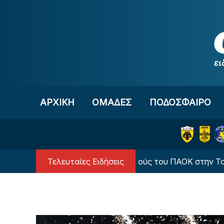
Μετάβαση στο περιεχόμενο
ΑΡΧΙΚΗ
OΜΑΔΕΣ
ΠΟΔΟΣΦΑΙΡΟ
Τελευταίες Ειδήσεις
κρότημα από τους οπαδούς του ΠΑΟΚ στην Τούμπα