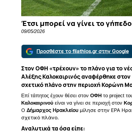
Έτσι μπορεί να γίνει το γήπεδ
09/05/2026
Προσθέστε το filathlos.gr στην Google
Στον ΟΦΗ «τρέχουν» το πλάνο για το νέ
Αλέξης Καλοκαιρινός αναφέρθηκε στον 
σχετικό πλάνο στην περιοχή Κορώνη Μ
Επί τάπητος έχουν θέσει στον
ΟΦΗ
το project τ
Καλοκαιρινού
είναι να γίνει σε περιοχή στον
Κορ
Ο
Δήμαρχος Ηρακλείου
μίλησε στην ΕΡΑ Ηρακ
σχετικό πλάνο.
Αναλυτικά τα όσα είπε: