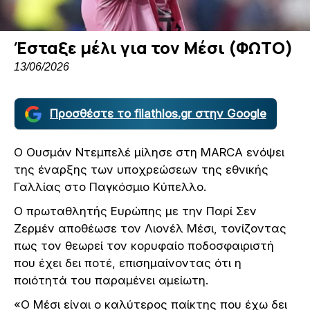
Έσταξε μέλι για τον Μέσι (ΦΩΤΟ)
13/06/2026
Προσθέστε το filathlos.gr στην Google
Ο Ουσμάν Ντεμπελέ μίλησε στη MARCA ενόψει
της έναρξης των υποχρεώσεων της εθνικής
Γαλλίας στο Παγκόσμιο Κύπελλο.
Ο πρωταθλητής Ευρώπης με την Παρί Σεν
Ζερμέν αποθέωσε τον Λιονέλ Μέσι, τονίζοντας
πως τον θεωρεί τον κορυφαίο ποδοσφαιριστή
που έχει δει ποτέ, επισημαίνοντας ότι η
ποιότητά του παραμένει αμείωτη.
«Ο Μέσι είναι ο καλύτερος παίκτης που έχω δει