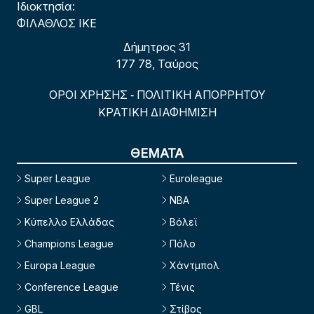
Ιδιοκτησία:
ΦΙΛΑΘΛΟΣ ΙΚΕ
Δήμητρος 31
177 78, Ταύρος
ΟΡΟΙ ΧΡΗΣΗΣ
ΠΟΛΙΤΙΚΗ ΑΠΟΡΡΗΤΟΥ
-
ΚΡΑΤΙΚΗ ΔΙΑΦΗΜΙΣΗ
ΘΕΜΑΤΑ
Super League
Euroleague
Super League 2
NBA
Κύπελλο Ελλάδας
Βόλεϊ
Champions League
Πόλο
Europa League
Χάντμπολ
Conference League
Τένις
GBL
Στίβος