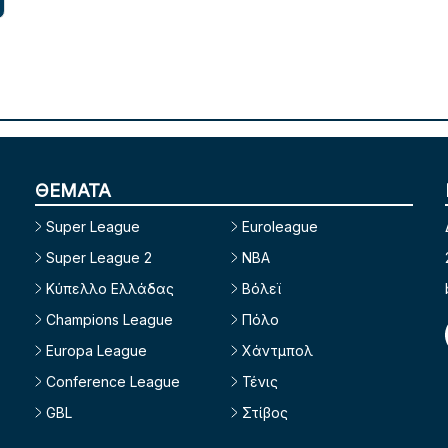
ΘΕΜΑΤΑ
Super League
Euroleague
Super League 2
NBA
Κύπελλο Ελλάδας
Βόλεϊ
Champions League
Πόλο
Europa League
Χάντμπολ
Conference League
Τένις
GBL
Στίβος