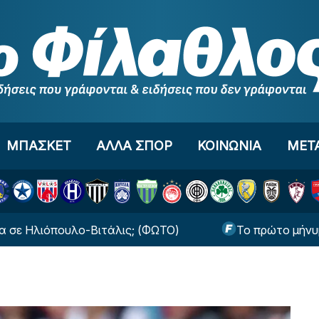
ΜΠΑΣΚΕΤ
ΑΛΛΑ ΣΠΟΡ
ΚΟΙΝΩΝΙΑ
ΜΕΤ
όπουλο-Βιτάλις; (ΦΩΤΟ)
Το πρώτο μήνυμα της Μπ