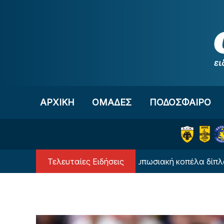
Μετάβαση στο περιεχόμενο
ΑΡΧΙΚΗ
OΜΑΔΕΣ
ΠΟΔΟΣΦΑΙΡΟ
Τελευταίες Ειδήσεις
»
Ποια ήταν η εντυπωσιακή κοπέλα δίπλα σε Ηλι