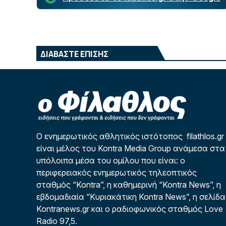
ΔΙΑΒΑΣΤΕ ΕΠΙΣΗΣ
Ο ενημερωτικός αθλητικός ιστότοπος filathlos.gr
είναι μέλος του Kontra Media Group ανάμεσα στα
υπόλοιπα μέσα του ομίλου που είναι: ο
περιφερειακός ενημερωτικός τηλεοπτικός
σταθμός “Kontra”, η καθημερινή “Kontra News”, η
εβδομαδιαία “Κυριακάτικη Kontra News”, η σελίδα
Kontranews.gr και ο ραδιοφωνικός σταθμός Love
Radio 97,5.