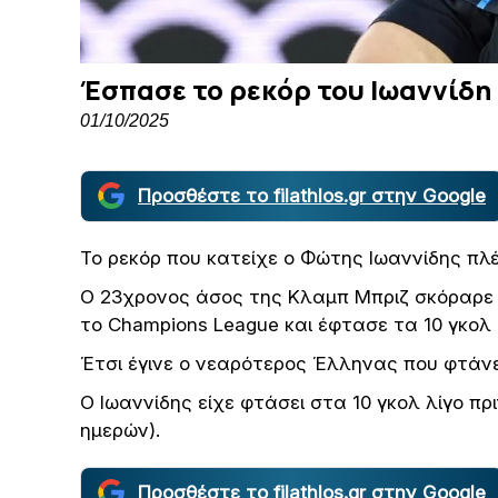
Έσπασε το ρεκόρ του Ιωαννίδη 
01/10/2025
Προσθέστε το filathlos.gr στην Google
Το ρεκόρ που κατείχε ο Φώτης Ιωαννίδης πλ
Ο 23χρονος άσος της Κλαμπ Μπριζ σκόραρε 
το Champions League και έφτασε τα 10 γκολ 
Έτσι έγινε ο νεαρότερος Έλληνας που φτάνε
Ο Ιωαννίδης είχε φτάσει στα 10 γκολ λίγο πρ
ημερών).
Προσθέστε το filathlos.gr στην Google