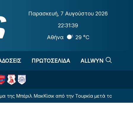
Παρασκευή
,
7 Αυγούστου 2026
22:31:40
Αθήνα
29 °C
ΑΔΟΣΕΙΣ
ΠΡΩΤΟΣΕΛΙΔΑ
ALLWYN
έριλ ΜακΚίσικ από την Τουρκία μετά το “αντίο” στον Ολ