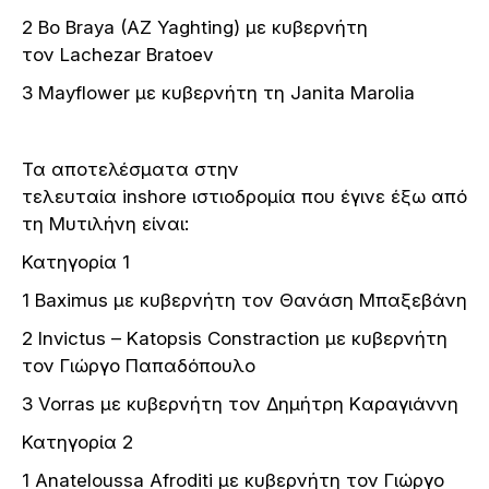
2 Bo Braya (AZ Yaghting) με κυβερνήτη
τον Lachezar Bratoev
3 Mayflower με κυβερνήτη τη Janita Marolia
Τα αποτελέσματα στην
τελευταία inshore ιστιοδρομία που έγινε έξω από
τη Μυτιλήνη είναι:
Κατηγορία 1
1 Baximus με κυβερνήτη τον Θανάση Μπαξεβάνη
2 Ιnvictus – Katopsis Constraction με κυβερνήτη
τον Γιώργο Παπαδόπουλο
3 Vorras με κυβερνήτη τον Δημήτρη Kαραγιάννη
Κατηγορία 2
1 Αnateloussa Afroditi με κυβερνήτη τον Γιώργο