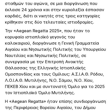
σταθμών του αγώνα, σε μια διοργάνωση που
έκλεισε 24 χρόνια και στην κυριολεξία έσπασαν
καρδιές, διότι οι νικητές στις τρεις κατηγορίες
κρίθηκαν στις δύο τελευταίες ιστιοδρομίες.
Την «Aegean Regatta 2025», που ήταν το
κορυφαίο ιστιοπλοϊκό γεγονός του
καλοκαιριού, διοργάνωσε η Γενική Γραμματεία
Αιγαίου και Νησιωτικής Πολιτικής του Υπουργείου
Ναυτιλίας και Νησιωτικής Πολιτικής, σε
συνεργασία με την Επιτροπή Ανοικτής
Θάλασσας της Ελληνικής Ιστιοπλοϊκής
Ομοσπονδίας και τους Ομίλους: Α.Σ.Ι.Α.Θ. Ρόδου,
Λ.Ο.Ι.Α.Θ. Μυτιλήνης, Ν.Ο. Σάμου, Ν.Ο. Χίου,
ΠΕΚΕΒ Χίου και με συντονιστή Όμιλο για το 2025
τον Ιστιοπλοϊκό Όμιλο Μυτιλήνης.
Η «Aegean Regatta» ήταν επίσης συνδιοργάνωση
της Περιφέρειας Βορείου Αιγαίου, του Δήμου