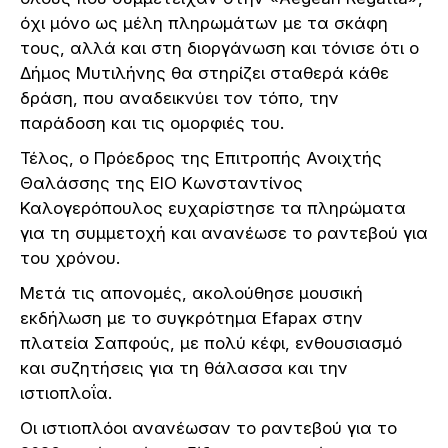
όχι μόνο ως μέλη πληρωμάτων με τα σκάφη
τους, αλλά και στη διοργάνωση και τόνισε ότι ο
Δήμος Μυτιλήνης θα στηρίζει σταθερά κάθε
δράση, που αναδεικνύει τον τόπο, την
παράδοση και τις ομορφιές του.
Τέλος, ο Πρόεδρος της Επιτροπής Ανοιχτής
Θαλάσσης της ΕΙΟ Κωνσταντίνος
Καλογερόπουλος ευχαρίστησε τα πληρώματα
για τη συμμετοχή και ανανέωσε το ραντεβού για
του χρόνου.
Μετά τις απονομές, ακολούθησε μουσική
εκδήλωση με το συγκρότημα Efapax στην
πλατεία Σαπφούς, με πολύ κέφι, ενθουσιασμό
και συζητήσεις για τη θάλασσα και την
ιστιοπλοΐα.
Οι ιστιοπλόοι ανανέωσαν το ραντεβού για το