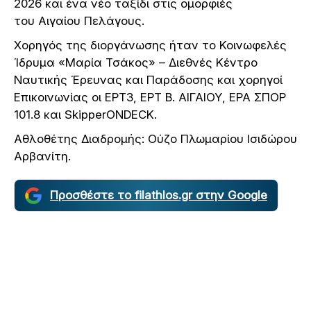
2026 και ένα νέο ταξίδι στις ομορφιές
του Αιγαίου Πελάγους.
Χορηγός της διοργάνωσης ήταν το Κοινωφελές
Ίδρυμα «Μαρία Τσάκος» – Διεθνές Κέντρο
Ναυτικής Έρευνας και Παράδοσης και χορηγοί
Επικοινωνίας οι ΕΡΤ3, ΕΡΤ Β. ΑΙΓΑΙΟΥ, ΕΡΑ ΣΠΟΡ
101.8 και SkipperONDECK.
Αθλοθέτης Διαδρομής: Ούζο Πλωμαρίου Ισιδώρου
Αρβανίτη.
Προσθέστε το filathlos.gr στην Google