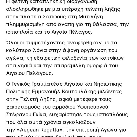
Η φετινή καταπληκτική διοργάνωση
ολοκληρώθηκε με μία υπέροχη τελετή λήξης
στην πλατεία Σαπφούς στη Μυτιλήνη
πλημμυρισμένη από αγάπη για τη θάλασσα, την
ιστιοπλοΐα και το Αιγαίο Πέλαγος.
Όλοι οι συμμετέχοντες αναφέρθηκαν με τα
καλύτερα λόγια στην άψογη οργάνωση του
αγώνα, τη εξαιρετική φιλοξενία των κατοίκων
στα νησιά και την απαράμιλλη ομορφιά του
Αιγαίου Πελάγους.
Ο Γενικός Γραμματέας Αιγαίου και Νησιωτικής
Πολιτικής Εμμανουήλ Κουτουλάκης μιλώντας
στην Τελετή Λήξης, αφού μετέφερε τους
χαιρετισμούς του αρμόδιου Υφυπουργού
Στέφανου Γκίκα, ευχαρίστησε τους ιστιοπλόους
που όλα αυτά χρόνια αγκαλιάζουν
την «Aegean Regatta», την επιτροπή Αγώνα για