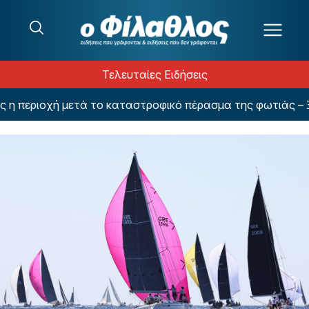
Μετάβαση στο περιεχόμενο
Τελευταίες Ειδήσεις
ριοχή μετά το καταστροφικό πέρασμα της φωτιάς – Ξεκίνη