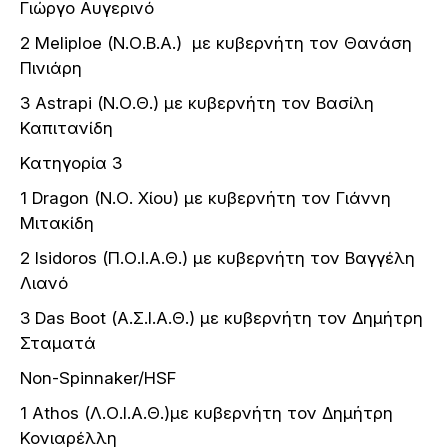
Γιώργο Αυγερινό
2 Μeliploe (Ν.Ο.Β.Α.) με κυβερνήτη τον Θανάση
Πινιάρη
3 Astrapi (Ν.Ο.Θ.) με κυβερνήτη τον Βασίλη
Καπιτανίδη
Κατηγορία 3
1 Dragon (Ν.Ο. Χίου) με κυβερνήτη τον Γιάννη
Μιτακίδη
2 Ιsidoros (Π.Ο.Ι.Α.Θ.) με κυβερνήτη τον Βαγγέλη
Λιανό
3 Das Boot (Α.Σ.Ι.Α.Θ.) με κυβερνήτη τον Δημήτρη
Σταματά
Non-Spinnaker/HSF
1 Αthos (Λ.Ο.Ι.Α.Θ.)με κυβερνήτη τον Δημήτρη
Κονιαρέλλη