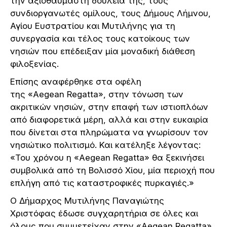
την αξιοθαύμαστη δουλειά της, τους
συνδιοργανωτές ομίλους, τους Δήμους Λήμνου,
Αγίου Ευστρατίου και Μυτιλήνης για τη
συνεργασία και τέλος τους κατοίκους των
νησιών που επέδειξαν μία μοναδική διάθεση
φιλοξενίας.
Επίσης αναφέρθηκε στα οφέλη
της «Aegean Regatta», στην τόνωση των
ακριτικών νησιών, στην επαφή των ιστιοπλόων
από διαφορετικά μέρη, αλλά και στην ευκαιρία
που δίνεται στα πληρώματα να γνωρίσουν τον
νησιώτικο πολιτισμό. Και κατέληξε λέγοντας:
«Του χρόνου η «Aegean Regatta» θα ξεκινήσει
συμβολικά από τη Βολισσό Χίου, μία περιοχή που
επλήγη από τις καταστροφικές πυρκαγιές.»
Ο Δήμαρχος Μυτιλήνης Παναγιώτης
Χριστόφας έδωσε συγχαρητήρια σε όλες και
όλους που συμμετείχαν στην «Aegean Regatta»,