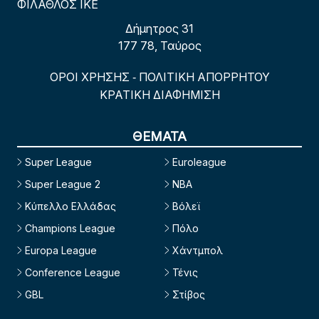
ΦΙΛΑΘΛΟΣ ΙΚΕ
Δήμητρος 31
177 78, Ταύρος
ΟΡΟΙ ΧΡΗΣΗΣ
ΠΟΛΙΤΙΚΗ ΑΠΟΡΡΗΤΟΥ
-
ΚΡΑΤΙΚΗ ΔΙΑΦΗΜΙΣΗ
ΘΕΜΑΤΑ
Super League
Euroleague
Super League 2
NBA
Κύπελλο Ελλάδας
Βόλεϊ
Champions League
Πόλο
Europa League
Χάντμπολ
Conference League
Τένις
GBL
Στίβος