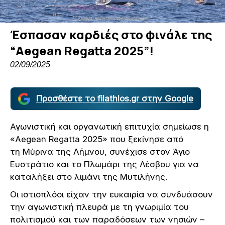
Έσπασαν καρδιές στο φινάλε της
“Aegean Regatta 2025”!
02/09/2025
Προσθέστε το filathlos.gr στην Google
Αγωνιστική και οργανωτική επιτυχία σημείωσε η
«Aegean Regatta 2025» που ξεκίνησε από
τη Μύρινα της Λήμνου, συνέχισε στον Άγιο
Ευστράτιο και το Πλωμάρι της Λέσβου για να
καταλήξει στο λιμάνι της Μυτιλήνης.
Οι ιστιοπλόοι είχαν την ευκαιρία να συνδυάσουν
την αγωνιστική πλευρά με τη γνωριμία του
πολιτισμού και των παραδόσεων των νησιών –