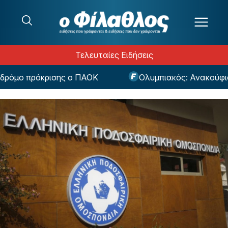
Μετάβαση στο περιεχόμενο
Τελευταίες Ειδήσεις
μο πρόκρισης ο ΠΑΟΚ
Ολυμπιακός: Ανακούφιση με