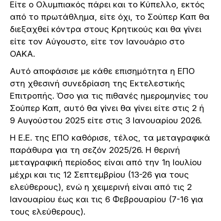
Είτε ο Ολυμπιακός πάρει και το Κύπελλο, εκτός
από το πρωτάθλημα, είτε όχι, το Σούπερ Καπ θα
διεξαχθεί κόντρα στους Κρητικούς και θα γίνει
είτε τον Αύγουστο, είτε τον Ιανουάριο στο
ΟΑΚΑ.
Αυτό αποφάσισε με κάθε επισημότητα η ΕΠΟ
στη χθεσινή συνεδρίαση της Εκτελεστικής
Επιτροπής. Όσο για τις πιθανές ημερομηνίες του
Σούπερ Καπ, αυτό θα γίνει θα γίνει είτε στις 2 ή
9 Αυγούστου 2025 είτε στις 3 Ιανουαρίου 2026.
Η Ε.Ε. της ΕΠΟ καθόρισε, τέλος, τα μεταγραφικά
παράθυρα για τη σεζόν 2025/26. Η θερινή
μεταγραφική περίοδος είναι από την 1η Ιουλίου
μέχρι και τις 12 Σεπτεμβρίου (13-26 για τους
ελεύθερους), ενώ η χειμερινή είναι από τις 2
Ιανουαρίου έως και τις 6 Φεβρουαρίου (7-16 για
τους ελεύθερους).