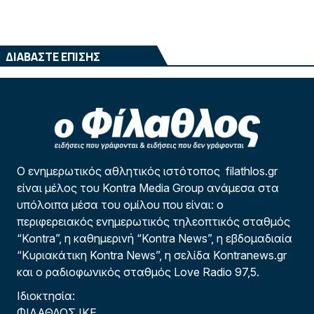
ΔΙΑΒΑΣΤΕ ΕΠΙΣΗΣ
Ο ενημερωτικός αθλητικός ιστότοπος filathlos.gr
είναι μέλος του Kontra Media Group ανάμεσα στα
υπόλοιπα μέσα του ομίλου που είναι: ο
περιφερειακός ενημερωτικός τηλεοπτικός σταθμός
“Kontra”, η καθημερινή “Kontra News”, η εβδομαδιαία
“Κυριακάτικη Kontra News”, η σελίδα Kontranews.gr
και ο ραδιοφωνικός σταθμός Love Radio 97,5.
Ιδιοκτησία:
ΦΙΛΑΘΛΟΣ ΙΚΕ