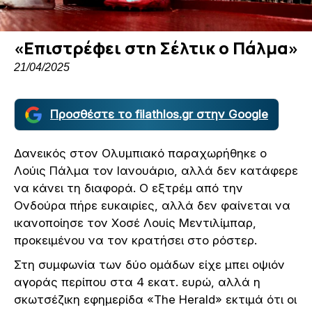
«Επιστρέφει στη Σέλτικ ο Πάλμα»
21/04/2025
Προσθέστε το filathlos.gr στην Google
Δανεικός στον Ολυμπιακό παραχωρήθηκε ο
Λούις Πάλμα τον Ιανουάριο, αλλά δεν κατάφερε
να κάνει τη διαφορά. Ο εξτρέμ από την
Ονδούρα πήρε ευκαιρίες, αλλά δεν φαίνεται να
ικανοποίησε τον Χοσέ Λουίς Μεντιλίμπαρ,
προκειμένου να τον κρατήσει στο ρόστερ.
Στη συμφωνία των δύο ομάδων είχε μπει οψιόν
αγοράς περίπου στα 4 εκατ. ευρώ, αλλά η
σκωτσέζικη εφημερίδα «The Herald» εκτιμά ότι οι